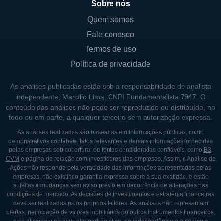
Sobre nós
Quem somos
Fale conosco
Termos de uso
Política de privacidade
As análises publicadas estão sob a responsabilidade do analista
independente, Marcílio Lima, CNPI Fundamentalista 7947. O
conteúdo das análises não pode ser reproduzido ou distribuído, no
todo ou em parte, a qualquer terceiro sem autorização expressa.
As análises realizadas são baseadas em informações públicas, como
demonstrativos contábeis, fatos relevantes e demais informações fornecidas
pelas empresas sob cobertura, de fontes consideradas confiáveis, como
B3
,
CVM
e página de relação com investidores das empresas. Assim, o Análise de
Ações não responde pela veracidade das informações apresentadas pelas
empresas, não existindo garantia expressa sobre a sua exatidão, e estão
sujeitas a mudanças sem aviso prévio em decorrência de alterações nas
condições de mercado. As decisões de investimentos e estratégia financeiras
deve ser realizadas pelos próprios leitores. As análises não representam
ofertas, negociação de valores mobiliários ou outros instrumentos financeiros,