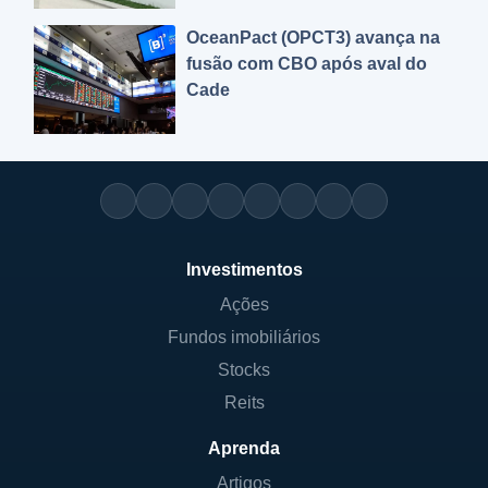
OceanPact (OPCT3) avança na
fusão com CBO após aval do
Cade
Investimentos
Ações
Fundos imobiliários
Stocks
Reits
Aprenda
Artigos