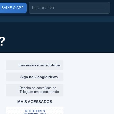
BAIXE O APP
?
Inscreva-se no Youtube
Siga no Google News
Receba os conteúdos no
Telegram em primeira mão
MAIS ACESSADOS