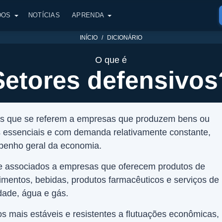
DOS
NOTÍCIAS
APRENDA
INÍCIO
DICIONÁRIO
O que é
Setores defensivos
es que se referem a empresas que produzem bens ou
s essenciais e com demanda relativamente constante,
enho geral da economia.
 associados a empresas que oferecem produtos de
imentos, bebidas, produtos farmacêuticos e serviços de
idade, água e gás.
s mais estáveis e resistentes a flutuações econômicas,