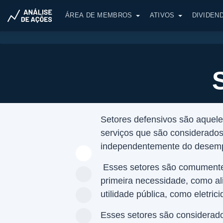
ÁREA DE MEMBROS
ATIVOS
DIVIDEN
Setores defensivos são aquel
serviços que são considerado
independentemente do desemp
Esses setores são comumente
primeira necessidade, como al
utilidade pública, como eletric
Esses setores são considerado