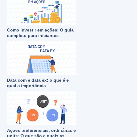
Como investir em ações: O guia
completo para iniciantes
Data com e data ex: o que é e
qual a importância
Ações preferenciais, ordinárias e
units: O que são e quais as