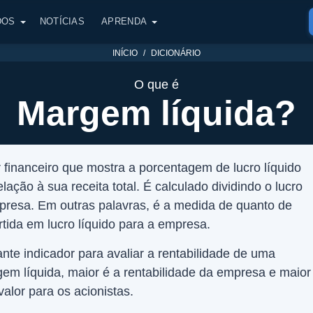
DOS
NOTÍCIAS
APRENDA
INÍCIO
DICIONÁRIO
O que é
Margem líquida?
 financeiro que mostra a porcentagem de lucro líquido
ão à sua receita total. É calculado dividindo o lucro
empresa. Em outras palavras, é a medida de quanto de
tida em lucro líquido para a empresa.
nte indicador para avaliar a rentabilidade de uma
m líquida, maior é a rentabilidade da empresa e maior
valor para os acionistas.