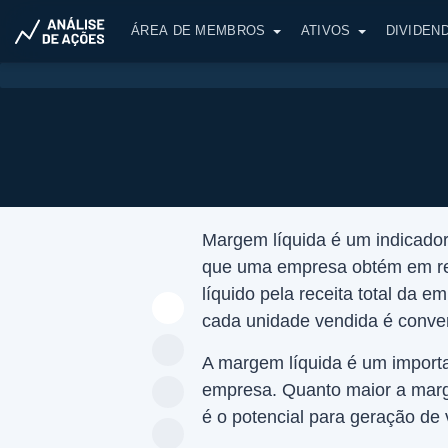
ÁREA DE MEMBROS
ATIVOS
DIVIDEN
Margem líquida é um indicador
que uma empresa obtém em relaç
líquido pela receita total da 
cada unidade vendida é conver
A margem líquida é um importa
empresa. Quanto maior a marge
é o potencial para geração de 