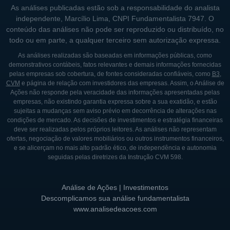
As análises publicadas estão sob a responsabilidade do analista
independente, Marcílio Lima, CNPI Fundamentalista 7947. O
conteúdo das análises não pode ser reproduzido ou distribuído, no
todo ou em parte, a qualquer terceiro sem autorização expressa.
As análises realizadas são baseadas em informações públicas, como
demonstrativos contábeis, fatos relevantes e demais informações fornecidas
pelas empresas sob cobertura, de fontes consideradas confiáveis, como
B3
,
CVM
e página de relação com investidores das empresas. Assim, o Análise de
Ações não responde pela veracidade das informações apresentadas pelas
empresas, não existindo garantia expressa sobre a sua exatidão, e estão
sujeitas a mudanças sem aviso prévio em decorrência de alterações nas
condições de mercado. As decisões de investimentos e estratégia financeiras
deve ser realizadas pelos próprios leitores. As análises não representam
ofertas, negociação de valores mobiliários ou outros instrumentos financeiros,
e se alicerçam no mais alto padrão ético, de independência e autonomia
seguidas pelas diretrizes da Instrução CVM 598.
Análise de Ações | Investimentos
Descomplicamos sua análise fundamentalista
www.analisedeacoes.com