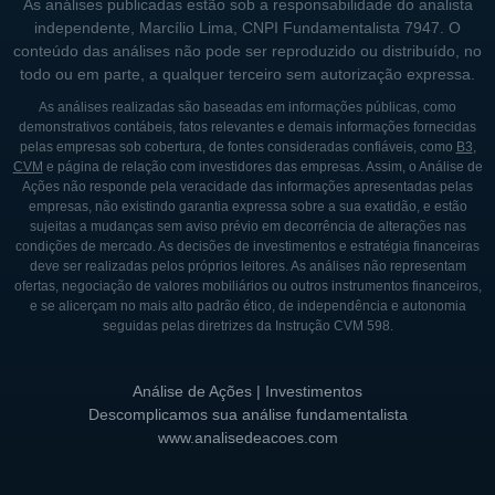
As análises publicadas estão sob a responsabilidade do analista
independente, Marcílio Lima, CNPI Fundamentalista 7947. O
conteúdo das análises não pode ser reproduzido ou distribuído, no
todo ou em parte, a qualquer terceiro sem autorização expressa.
As análises realizadas são baseadas em informações públicas, como
demonstrativos contábeis, fatos relevantes e demais informações fornecidas
pelas empresas sob cobertura, de fontes consideradas confiáveis, como
B3
,
CVM
e página de relação com investidores das empresas. Assim, o Análise de
Ações não responde pela veracidade das informações apresentadas pelas
empresas, não existindo garantia expressa sobre a sua exatidão, e estão
sujeitas a mudanças sem aviso prévio em decorrência de alterações nas
condições de mercado. As decisões de investimentos e estratégia financeiras
deve ser realizadas pelos próprios leitores. As análises não representam
ofertas, negociação de valores mobiliários ou outros instrumentos financeiros,
e se alicerçam no mais alto padrão ético, de independência e autonomia
seguidas pelas diretrizes da Instrução CVM 598.
Análise de Ações | Investimentos
Descomplicamos sua análise fundamentalista
www.analisedeacoes.com