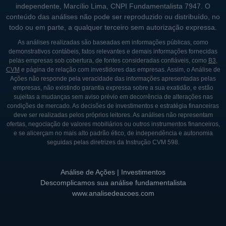
independente, Marcílio Lima, CNPI Fundamentalista 7947. O
conteúdo das análises não pode ser reproduzido ou distribuído, no
todo ou em parte, a qualquer terceiro sem autorização expressa.
As análises realizadas são baseadas em informações públicas, como
demonstrativos contábeis, fatos relevantes e demais informações fornecidas
pelas empresas sob cobertura, de fontes consideradas confiáveis, como
B3
,
CVM
e página de relação com investidores das empresas. Assim, o Análise de
Ações não responde pela veracidade das informações apresentadas pelas
empresas, não existindo garantia expressa sobre a sua exatidão, e estão
sujeitas a mudanças sem aviso prévio em decorrência de alterações nas
condições de mercado. As decisões de investimentos e estratégia financeiras
deve ser realizadas pelos próprios leitores. As análises não representam
ofertas, negociação de valores mobiliários ou outros instrumentos financeiros,
e se alicerçam no mais alto padrão ético, de independência e autonomia
seguidas pelas diretrizes da Instrução CVM 598.
Análise de Ações | Investimentos
Descomplicamos sua análise fundamentalista
www.analisedeacoes.com