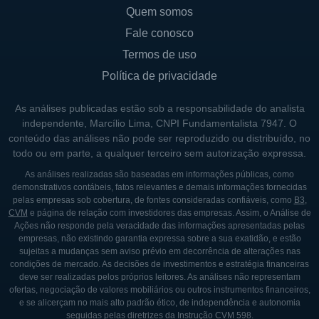
Quem somos
Fale conosco
Termos de uso
Política de privacidade
As análises publicadas estão sob a responsabilidade do analista
independente, Marcílio Lima, CNPI Fundamentalista 7947. O
conteúdo das análises não pode ser reproduzido ou distribuído, no
todo ou em parte, a qualquer terceiro sem autorização expressa.
As análises realizadas são baseadas em informações públicas, como
demonstrativos contábeis, fatos relevantes e demais informações fornecidas
pelas empresas sob cobertura, de fontes consideradas confiáveis, como
B3
,
CVM
e página de relação com investidores das empresas. Assim, o Análise de
Ações não responde pela veracidade das informações apresentadas pelas
empresas, não existindo garantia expressa sobre a sua exatidão, e estão
sujeitas a mudanças sem aviso prévio em decorrência de alterações nas
condições de mercado. As decisões de investimentos e estratégia financeiras
deve ser realizadas pelos próprios leitores. As análises não representam
ofertas, negociação de valores mobiliários ou outros instrumentos financeiros,
e se alicerçam no mais alto padrão ético, de independência e autonomia
seguidas pelas diretrizes da Instrução CVM 598.