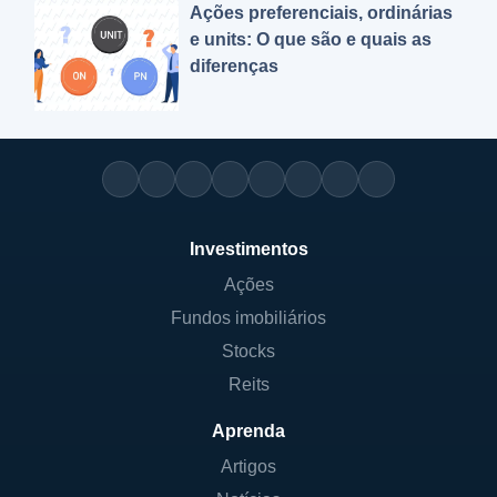
Ações preferenciais, ordinárias
e units: O que são e quais as
diferenças
Investimentos
Ações
Fundos imobiliários
Stocks
Reits
Aprenda
Artigos