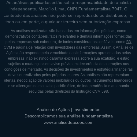
As análises publicadas estão sob a responsabilidade do analista
independente, Marcílio Lima, CNPI Fundamentalista 7947. O
conteúdo das análises não pode ser reproduzido ou distribuído, no
todo ou em parte, a qualquer terceiro sem autorização expressa.
As análises realizadas são baseadas em informações públicas, como
demonstrativos contábeis, fatos relevantes e demais informações fornecidas
pelas empresas sob cobertura, de fontes consideradas confiáveis, como
B3
,
CVM
e página de relação com investidores das empresas. Assim, o Análise de
Ações não responde pela veracidade das informações apresentadas pelas
empresas, não existindo garantia expressa sobre a sua exatidão, e estão
sujeitas a mudanças sem aviso prévio em decorrência de alterações nas
condições de mercado. As decisões de investimentos e estratégia financeiras
deve ser realizadas pelos próprios leitores. As análises não representam
ofertas, negociação de valores mobiliários ou outros instrumentos financeiros,
e se alicerçam no mais alto padrão ético, de independência e autonomia
seguidas pelas diretrizes da Instrução CVM 598.
Análise de Ações | Investimentos
Descomplicamos sua análise fundamentalista
www.analisedeacoes.com