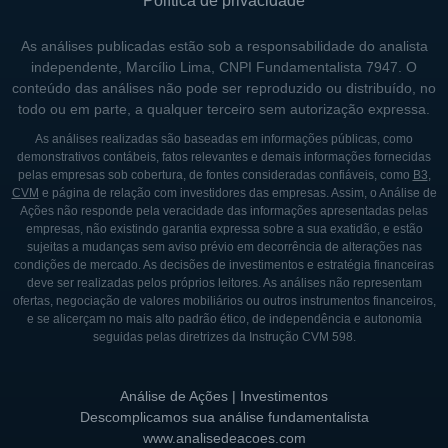
Política de privacidade
As análises publicadas estão sob a responsabilidade do analista
independente, Marcílio Lima, CNPI Fundamentalista 7947. O
conteúdo das análises não pode ser reproduzido ou distribuído, no
todo ou em parte, a qualquer terceiro sem autorização expressa.
As análises realizadas são baseadas em informações públicas, como
demonstrativos contábeis, fatos relevantes e demais informações fornecidas
pelas empresas sob cobertura, de fontes consideradas confiáveis, como
B3
,
CVM
e página de relação com investidores das empresas. Assim, o Análise de
Ações não responde pela veracidade das informações apresentadas pelas
empresas, não existindo garantia expressa sobre a sua exatidão, e estão
sujeitas a mudanças sem aviso prévio em decorrência de alterações nas
condições de mercado. As decisões de investimentos e estratégia financeiras
deve ser realizadas pelos próprios leitores. As análises não representam
ofertas, negociação de valores mobiliários ou outros instrumentos financeiros,
e se alicerçam no mais alto padrão ético, de independência e autonomia
seguidas pelas diretrizes da Instrução CVM 598.
Análise de Ações | Investimentos
Descomplicamos sua análise fundamentalista
www.analisedeacoes.com