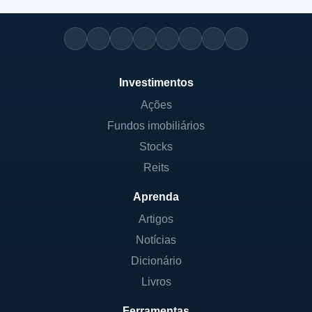
Investimentos
Ações
Fundos imobiliários
Stocks
Reits
Aprenda
Artigos
Notícias
Dicionário
Livros
Ferramentas