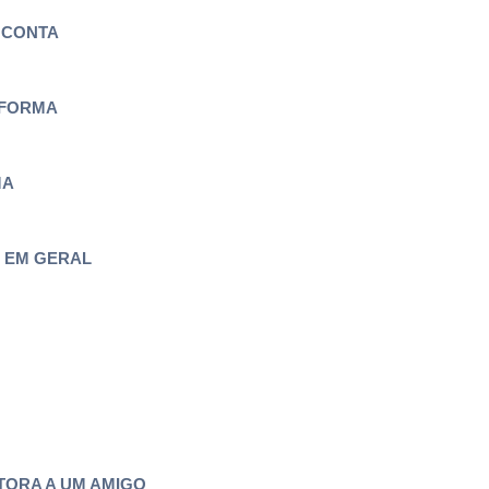
 CONTA
AFORMA
MA
 EM GERAL
ORA A UM AMIGO