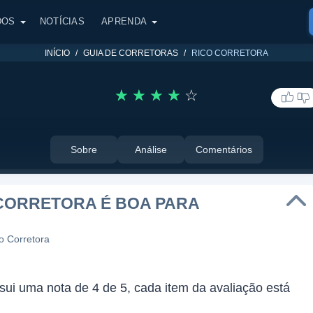
DOS
NOTÍCIAS
APRENDA
INÍCIO
GUIA DE CORRETORAS
RICO CORRETORA
☆
☆
☆
☆
☆
Sobre
Análise
Comentários
CORRETORA É BOA PARA
co Corretora
sui uma nota de 4 de 5, cada item da avaliação está