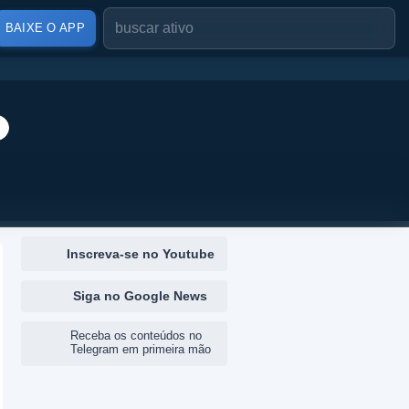
BAIXE O APP
Inscreva-se no Youtube
Siga no Google News
Receba os conteúdos no
Telegram em primeira mão