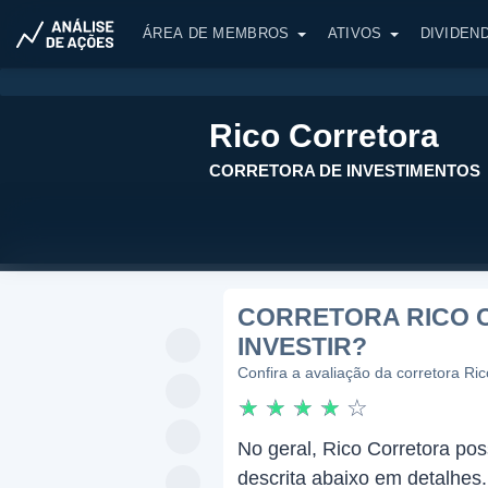
ÁREA DE MEMBROS
ATIVOS
DIVIDEN
Rico Corretora
CORRETORA DE INVESTIMENTOS
CORRETORA RICO 
INVESTIR?
Confira a avaliação da corretora Ri
☆
☆
☆
☆
☆
No geral, Rico Corretora pos
descrita abaixo em detalhes.