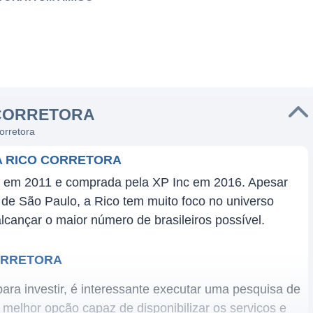
CORRETORA
orretora
 RICO CORRETORA
da em 2011 e comprada pela XP Inc em 2016. Apesar
e de São Paulo, a Rico tem muito foco no universo
alcançar o maior número de brasileiros possível.
ORRETORA
ara investir, é interessante executar uma pesquisa de
a melhor opção capaz de disponibilizar os serviços e