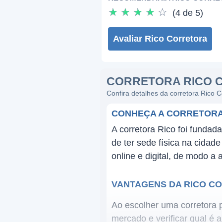
☆
☆
☆
☆
☆
(4 de 5)
Avaliar Rico Corretora
CORRETORA RICO 
Confira detalhes da corretora Rico C
CONHEÇA A CORRETORA
A corretora Rico foi funda
de ter sede física na cidad
online e digital, de modo a 
VANTAGENS DA RICO C
Ao escolher uma corretora p
mercado e verificar qual é 