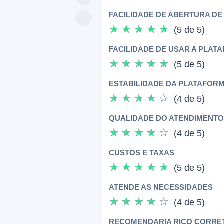
FACILIDADE DE ABERTURA DE
☆
☆
☆
☆
☆
(5 de 5)
FACILIDADE DE USAR A PLAT
☆
☆
☆
☆
☆
(5 de 5)
ESTABILIDADE DA PLATAFOR
☆
☆
☆
☆
☆
(4 de 5)
QUALIDADE DO ATENDIMENTO
☆
☆
☆
☆
☆
(4 de 5)
CUSTOS E TAXAS
☆
☆
☆
☆
☆
(5 de 5)
ATENDE AS NECESSIDADES
☆
☆
☆
☆
☆
(4 de 5)
RECOMENDARIA RICO CORRET