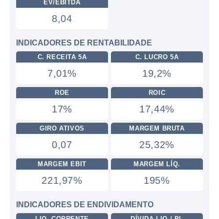
EV/EBITDA
8,04
INDICADORES DE RENTABILIDADE
C. RECEITA 5A
C. LUCRO 5A
7,01%
19,2%
ROE
ROIC
17%
17,44%
GIRO ATIVOS
MARGEM BRUTA
0,07
25,32%
MARGEM EBIT
MARGEM LÍQ.
221,97%
195%
INDICADORES DE ENDIVIDAMENTO
LIQ. CORRENTE
DÍVIDA LIQ / PL