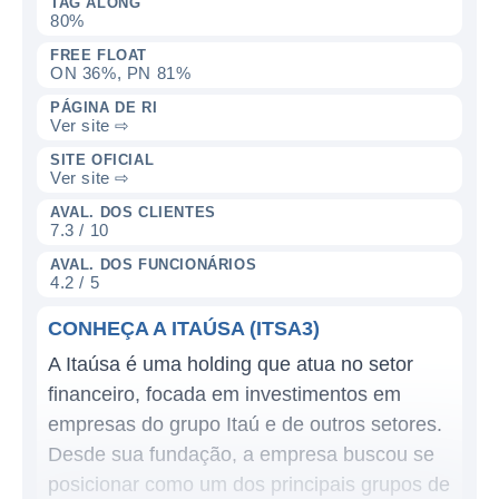
TAG ALONG
80%
FREE FLOAT
ON 36%, PN 81%
PÁGINA DE RI
Ver site ⇨
SITE OFICIAL
Ver site ⇨
AVAL. DOS CLIENTES
7.3 / 10
AVAL. DOS FUNCIONÁRIOS
4.2 / 5
CONHEÇA A ITAÚSA (ITSA3)
A Itaúsa é uma holding que atua no setor
financeiro, focada em investimentos em
empresas do grupo Itaú e de outros setores.
Desde sua fundação, a empresa buscou se
posicionar como um dos principais grupos de