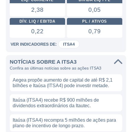
2,38
0,05
DÍV. LIQ / EBITDA
PL / ATIVOS
0,22
0,79
VER INDICADORES DE:
ITSA4
NOTÍCIAS SOBRE A ITSA3
Confira as últimas notícias sobre as ações ITSA3
Aegea propõe aumento de capital de até R$ 2,1
bilhões e Itaúsa (ITSA4) pode investir metade.
Itaúsa (ITSA4) recebe R$ 900 milhões de
dividendos extraordinários da Itautec.
Itaúsa (ITSA4) recompra 5 milhões de ações para
plano de incentivo de longo prazo.