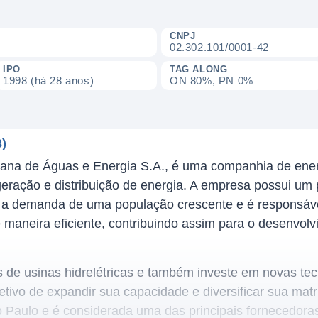
CNPJ
02.302.101/0001-42
IPO
TAG ALONG
1998 (há 28 anos)
ON 80%, PN 0%
)
na de Águas e Energia S.A., é uma companhia de energi
geração e distribuição de energia. A empresa possui um p
er a demanda de uma população crescente e é responsáv
 maneira eficiente, contribuindo assim para o desenvol
de usinas hidrelétricas e também investe em novas tec
tivo de expandir sua capacidade e diversificar sua matr
Paulo e é considerada uma das principais fornecedoras 