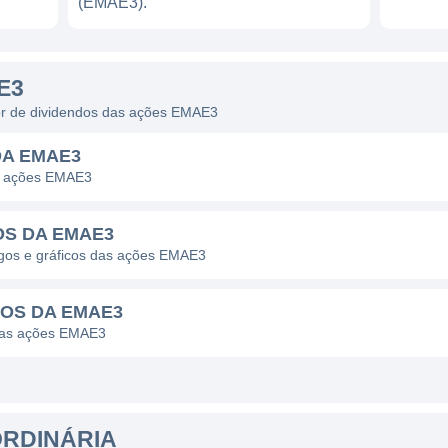
(EMAE3).
E3
dor de dividendos das ações EMAE3
DA EMAE3
as ações EMAE3
OS DA EMAE3
pagos e gráficos das ações EMAE3
DOS DA EMAE3
 das ações EMAE3
ORDINÁRIA