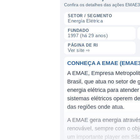
Confira os detalhes das ações EMAE3
SETOR / SEGMENTO
Energia Elétrica
FUNDADO
1997 (há 29 anos)
PÁGINA DE RI
Ver site ⇨
CONHEÇA A EMAE (EMAE3
A EMAE, Empresa Metropolita
Brasil, que atua no setor de 
energia elétrica para atend
sistemas elétricos operem de
das regiões onde atua.
A EMAE gera energia através 
renovável, sempre com o obje
um importante player em São 