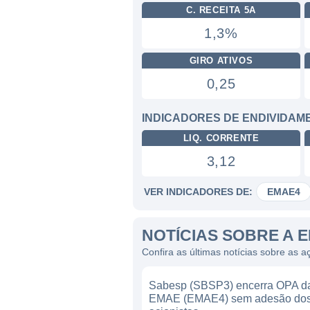
C. RECEITA 5A
1,3%
GIRO ATIVOS
0,25
INDICADORES DE ENDIVIDAM
LIQ. CORRENTE
3,12
VER INDICADORES DE:
EMAE4
NOTÍCIAS SOBRE A 
Confira as últimas notícias sobre as
Sabesp (SBSP3) encerra OPA d
EMAE (EMAE4) sem adesão do