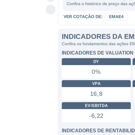
Confira o histórico de preço das 
VER COTAÇÃO DE:
EMAE4
INDICADORES DA E
Confira os fundamentos das ações 
INDICADORES DE VALUATION
DY
0%
VPA
16,8
EV/EBITDA
-6,22
INDICADORES DE RENTABILI