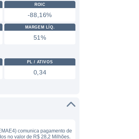
ROIC
-88,16%
MARGEM LÍQ.
51%
PL / ATIVOS
0,34
EMAE4) comunica pagamento de
dos no valor de R$ 28,2 Milhões.