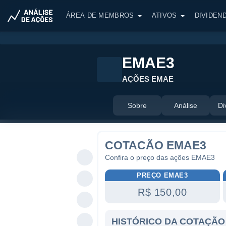
ÁREA DE MEMBROS
ATIVOS
DIVIDEN
EMAE3
AÇÕES EMAE
Sobre
Análise
Di
COTACÃO EMAE3
Confira o preço das ações EMAE3
PREÇO EMAE3
R$ 150,00
HISTÓRICO DA COTAÇÃO