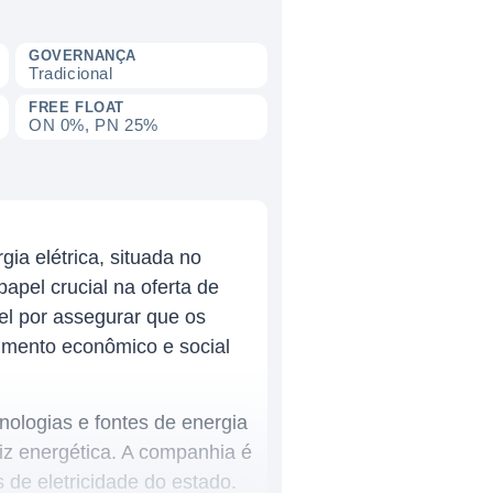
GOVERNANÇA
Tradicional
FREE FLOAT
ON 0%, PN 25%
a elétrica, situada no
apel crucial na oferta de
el por assegurar que os
vimento econômico e social
nologias e fontes de energia
iz energética. A companhia é
de eletricidade do estado.