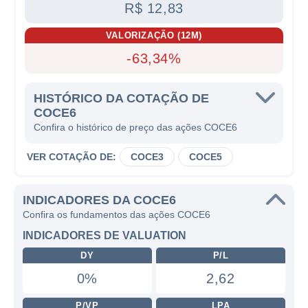
R$ 12,83
VALORIZAÇÃO (12M)
-63,34%
HISTÓRICO DA COTAÇÃO DE
COCE6
Confira o histórico de preço das ações COCE6
VER COTAÇÃO DE:
COCE3
COCE5
INDICADORES DA COCE6
Confira os fundamentos das ações COCE6
INDICADORES DE VALUATION
DY
P/L
0%
2,62
P/VP
LPA