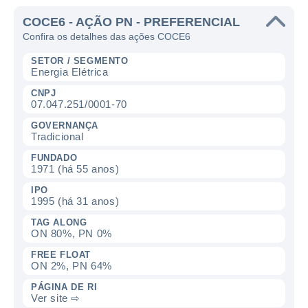
COCE6 - AÇÃO PN - PREFERENCIAL
Confira os detalhes das ações COCE6
SETOR / SEGMENTO
Energia Elétrica
CNPJ
07.047.251/0001-70
GOVERNANÇA
Tradicional
FUNDADO
1971 (há 55 anos)
IPO
1995 (há 31 anos)
TAG ALONG
ON 80%, PN 0%
FREE FLOAT
ON 2%, PN 64%
PÁGINA DE RI
Ver site ⇨