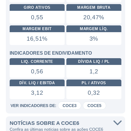
GIRO ATIVOS
MARGEM BRUTA
0,55
20,47%
MARGEM EBIT
MARGEM LÍQ.
16,51%
3%
INDICADORES DE ENDIVIDAMENTO
LIQ. CORRENTE
DÍVIDA LIQ / PL
0,56
1,2
DÍV. LIQ / EBITDA
PL / ATIVOS
3,12
0,32
VER INDICADORES DE:
COCE3
COCE5
NOTÍCIAS SOBRE A COCE6
Confira as últimas notícias sobre as ações COCE6