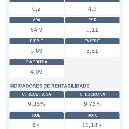
0,2
4,9
VPA
PSR
64,9
0,11
P/EBIT
EV/EBIT
0,69
5,51
EV/EBITDA
4,09
INDICADORES DE RENTABILIDADE
C. RECEITA 5A
C. LUCRO 5A
9,35%
9,76%
ROE
ROIC
6%
12,18%