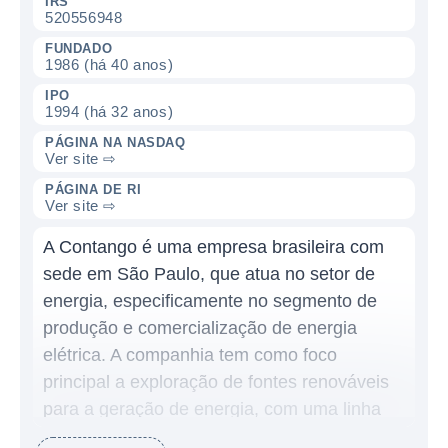
IRS
520556948
FUNDADO
1986 (há 40 anos)
IPO
1994 (há 32 anos)
PÁGINA NA NASDAQ
Ver site ⇨
PÁGINA DE RI
Ver site ⇨
A Contango é uma empresa brasileira com
sede em São Paulo, que atua no setor de
energia, especificamente no segmento de
produção e comercialização de energia
elétrica. A companhia tem como foco
principal a exploração de fontes renováveis
para a geração de energia, com uma linha
de atuação que abrange tanto projetos de