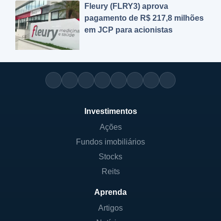
Fleury (FLRY3) aprova
pagamento de R$ 217,8 milhões
em JCP para acionistas
Investimentos
Ações
Fundos imobiliários
Stocks
Reits
Aprenda
Artigos