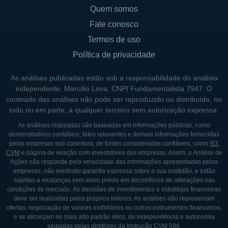
Quem somos
Fale conosco
Termos de uso
Política de privacidade
As análises publicadas estão sob a responsabilidade do analista
independente, Marcílio Lima, CNPI Fundamentalista 7947. O
conteúdo das análises não pode ser reproduzido ou distribuído, no
todo ou em parte, a qualquer terceiro sem autorização expressa.
As análises realizadas são baseadas em informações públicas, como
demonstrativos contábeis, fatos relevantes e demais informações fornecidas
pelas empresas sob cobertura, de fontes consideradas confiáveis, como
B3
,
CVM
e página de relação com investidores das empresas. Assim, o Análise de
Ações não responde pela veracidade das informações apresentadas pelas
empresas, não existindo garantia expressa sobre a sua exatidão, e estão
sujeitas a mudanças sem aviso prévio em decorrência de alterações nas
condições de mercado. As decisões de investimentos e estratégia financeiras
deve ser realizadas pelos próprios leitores. As análises não representam
ofertas, negociação de valores mobiliários ou outros instrumentos financeiros,
e se alicerçam no mais alto padrão ético, de independência e autonomia
seguidas pelas diretrizes da Instrução CVM 598.