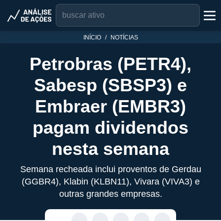
INÍCIO
NOTÍCIAS
Petrobras (PETR4),
Sabesp (SBSP3) e
Embraer (EMBR3)
pagam dividendos
nesta semana
Semana recheada inclui proventos de Gerdau
(GGBR4), Klabin (KLBN11), Vivara (VIVA3) e
outras grandes empresas.