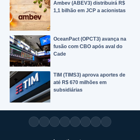
Ambev (ABEV3) distribuirá R$
1,1 bilhão em JCP a acionistas
OceanPact (OPCT3) avança na
fusão com CBO após aval do
Cade
TIM (TIMS3) aprova aportes de
até R$ 670 milhões em
subsidiárias