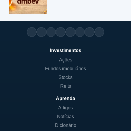
Investimentos
Ações
Fundos imobiliários
Stocks
Reits
Aprenda
Artigos
Notícias
Dicionário