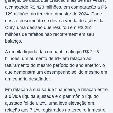
geração de caixa que cresceu mais de três vezes,
alcançando R$ 423 milhões, em comparação a R$
129 milhões no terceiro trimestre de 2024. Parte
desse crescimento se deve à venda de ações da
Cury, uma decisão que resultou em R$ 251
milhões de "efeitos não recorrentes" em seu
balanço.
A receita líquida da companhia atingiu R$ 2,13
bilhões, um aumento de 5% em relação ao
faturamento do mesmo período do ano anterior, o
que demonstra um desempenho sólido mesmo em
um cenário desafiador.
Em relação à sua saúde financeira, a relação entre
a dívida líquida ajustada e o patrimônio líquido
ajustado foi de 8,2%, uma leve elevação em
relação aos 7,1% registrados no terceiro trimestre