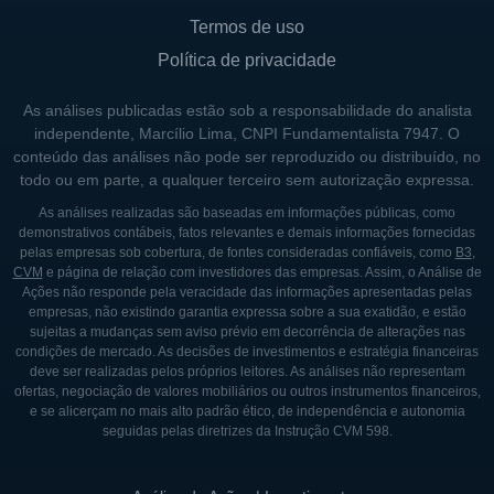
Termos de uso
Política de privacidade
As análises publicadas estão sob a responsabilidade do analista
independente, Marcílio Lima, CNPI Fundamentalista 7947. O
conteúdo das análises não pode ser reproduzido ou distribuído, no
todo ou em parte, a qualquer terceiro sem autorização expressa.
As análises realizadas são baseadas em informações públicas, como
demonstrativos contábeis, fatos relevantes e demais informações fornecidas
pelas empresas sob cobertura, de fontes consideradas confiáveis, como
B3
,
CVM
e página de relação com investidores das empresas. Assim, o Análise de
Ações não responde pela veracidade das informações apresentadas pelas
empresas, não existindo garantia expressa sobre a sua exatidão, e estão
sujeitas a mudanças sem aviso prévio em decorrência de alterações nas
condições de mercado. As decisões de investimentos e estratégia financeiras
deve ser realizadas pelos próprios leitores. As análises não representam
ofertas, negociação de valores mobiliários ou outros instrumentos financeiros,
e se alicerçam no mais alto padrão ético, de independência e autonomia
seguidas pelas diretrizes da Instrução CVM 598.