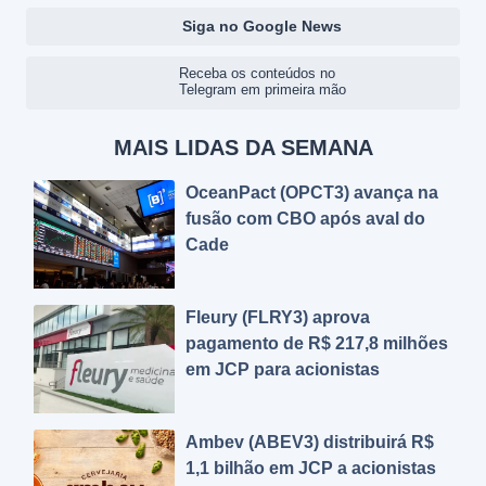
Siga no Google News
Receba os conteúdos no
Telegram em primeira mão
MAIS LIDAS DA SEMANA
OceanPact (OPCT3) avança na
fusão com CBO após aval do
Cade
Fleury (FLRY3) aprova
pagamento de R$ 217,8 milhões
em JCP para acionistas
Ambev (ABEV3) distribuirá R$
1,1 bilhão em JCP a acionistas