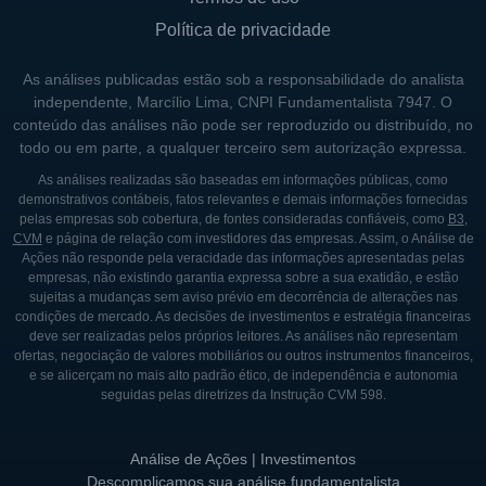
Política de privacidade
As análises publicadas estão sob a responsabilidade do analista
independente, Marcílio Lima, CNPI Fundamentalista 7947. O
conteúdo das análises não pode ser reproduzido ou distribuído, no
todo ou em parte, a qualquer terceiro sem autorização expressa.
As análises realizadas são baseadas em informações públicas, como
demonstrativos contábeis, fatos relevantes e demais informações fornecidas
pelas empresas sob cobertura, de fontes consideradas confiáveis, como
B3
,
CVM
e página de relação com investidores das empresas. Assim, o Análise de
Ações não responde pela veracidade das informações apresentadas pelas
empresas, não existindo garantia expressa sobre a sua exatidão, e estão
sujeitas a mudanças sem aviso prévio em decorrência de alterações nas
condições de mercado. As decisões de investimentos e estratégia financeiras
deve ser realizadas pelos próprios leitores. As análises não representam
ofertas, negociação de valores mobiliários ou outros instrumentos financeiros,
e se alicerçam no mais alto padrão ético, de independência e autonomia
seguidas pelas diretrizes da Instrução CVM 598.
Análise de Ações | Investimentos
Descomplicamos sua análise fundamentalista