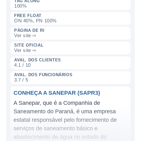
TAG ALONG
100%
FREE FLOAT
ON 40%, PN 100%
PÁGINA DE RI
Ver site ⇨
SITE OFICIAL
Ver site ⇨
AVAL. DOS CLIENTES
4.1 / 10
AVAL. DOS FUNCIONÁRIOS
3.7 / 5
CONHEÇA A SANEPAR (SAPR3)
A Sanepar, que é a Companhia de
Saneamento do Paraná, é uma empresa
estatal responsável pelo fornecimento de
serviços de saneamento básico e
abastecimento de água no estado do