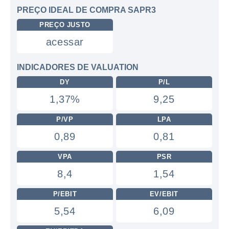
PREÇO IDEAL DE COMPRA SAPR3
PREÇO JUSTO
acessar
INDICADORES DE VALUATION
DY
P/L
1,37%
9,25
P/VP
LPA
0,89
0,81
VPA
PSR
8,4
1,54
P/EBIT
EV/EBIT
5,54
6,09