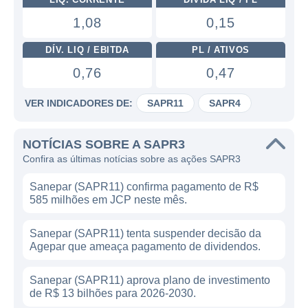
1,08
0,15
DÍV. LIQ / EBITDA
PL / ATIVOS
0,76
0,47
VER INDICADORES DE:
SAPR11
SAPR4
NOTÍCIAS SOBRE A SAPR3
Confira as últimas notícias sobre as ações SAPR3
Sanepar (SAPR11) confirma pagamento de R$
585 milhões em JCP neste mês.
Sanepar (SAPR11) tenta suspender decisão da
Agepar que ameaça pagamento de dividendos.
Sanepar (SAPR11) aprova plano de investimento
de R$ 13 bilhões para 2026-2030.