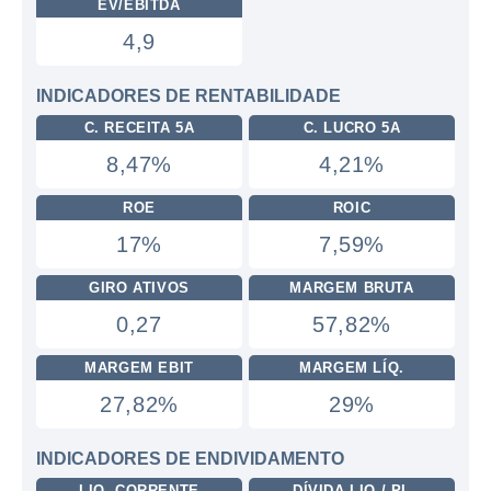
EV/EBITDA
4,9
INDICADORES DE RENTABILIDADE
C. RECEITA 5A
C. LUCRO 5A
8,47%
4,21%
ROE
ROIC
17%
7,59%
GIRO ATIVOS
MARGEM BRUTA
0,27
57,82%
MARGEM EBIT
MARGEM LÍQ.
27,82%
29%
INDICADORES DE ENDIVIDAMENTO
LIQ. CORRENTE
DÍVIDA LIQ / PL