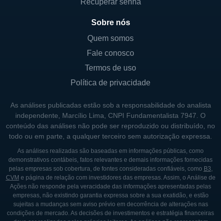
Recuperar senha
Sobre nós
Quem somos
Fale conosco
Termos de uso
Política de privacidade
As análises publicadas estão sob a responsabilidade do analista
independente, Marcílio Lima, CNPI Fundamentalista 7947. O
conteúdo das análises não pode ser reproduzido ou distribuído, no
todo ou em parte, a qualquer terceiro sem autorização expressa.
As análises realizadas são baseadas em informações públicas, como
demonstrativos contábeis, fatos relevantes e demais informações fornecidas
pelas empresas sob cobertura, de fontes consideradas confiáveis, como
B3
,
CVM
e página de relação com investidores das empresas. Assim, o Análise de
Ações não responde pela veracidade das informações apresentadas pelas
empresas, não existindo garantia expressa sobre a sua exatidão, e estão
sujeitas a mudanças sem aviso prévio em decorrência de alterações nas
condições de mercado. As decisões de investimentos e estratégia financeiras