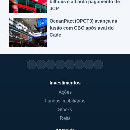
bilhões e adianta pagamento de
JCP
OceanPact (OPCT3) avança na
fusão com CBO após aval do
Cade
Investimentos
Ações
Fundos imobiliários
Stocks
Reits