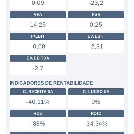
0,09
-23,2
VPA
PSR
14,25
0,25
P/EBIT
EV/EBIT
-0,08
-2,31
EV/EBITDA
-2,7
INDICADORES DE RENTABILIDADE
C. RECEITA 5A
C. LUCRO 5A
-40,11%
0%
ROE
ROIC
-88%
-34,34%