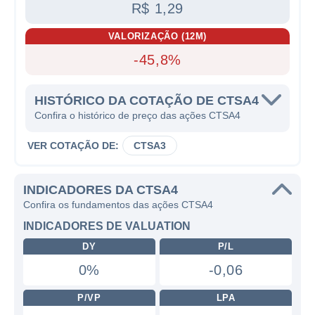
R$ 1,29
VALORIZAÇÃO (12M)
-45,8%
HISTÓRICO DA COTAÇÃO DE CTSA4
Confira o histórico de preço das ações CTSA4
VER COTAÇÃO DE:
CTSA3
INDICADORES DA CTSA4
Confira os fundamentos das ações CTSA4
INDICADORES DE VALUATION
DY
P/L
0%
-0,06
P/VP
LPA