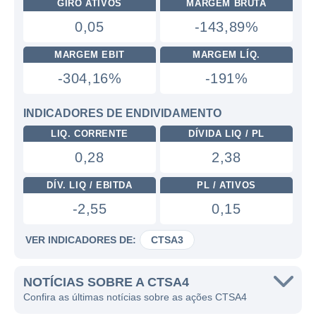
GIRO ATIVOS
MARGEM BRUTA
0,05
-143,89%
MARGEM EBIT
MARGEM LÍQ.
-304,16%
-191%
INDICADORES DE ENDIVIDAMENTO
LIQ. CORRENTE
DÍVIDA LIQ / PL
0,28
2,38
DÍV. LIQ / EBITDA
PL / ATIVOS
-2,55
0,15
VER INDICADORES DE:
CTSA3
NOTÍCIAS SOBRE A CTSA4
Confira as últimas notícias sobre as ações CTSA4