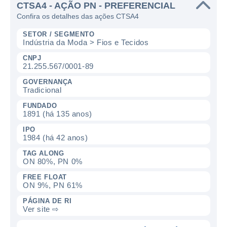
CTSA4 - AÇÃO PN - PREFERENCIAL
Confira os detalhes das ações CTSA4
SETOR / SEGMENTO
Indústria da Moda > Fios e Tecidos
CNPJ
21.255.567/0001-89
GOVERNANÇA
Tradicional
FUNDADO
1891 (há 135 anos)
IPO
1984 (há 42 anos)
TAG ALONG
ON 80%, PN 0%
FREE FLOAT
ON 9%, PN 61%
PÁGINA DE RI
Ver site ⇨