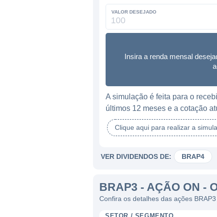
VALOR DESEJADO
Insira a renda mensal deseja
a
A simulação é feita para o rec
últimos 12 meses e a cotação at
Clique aqui para realizar a simul
VER DIVIDENDOS DE:
BRAP4
BRAP3 - AÇÃO ON - 
Confira os detalhes das ações BRAP3
SETOR / SEGMENTO