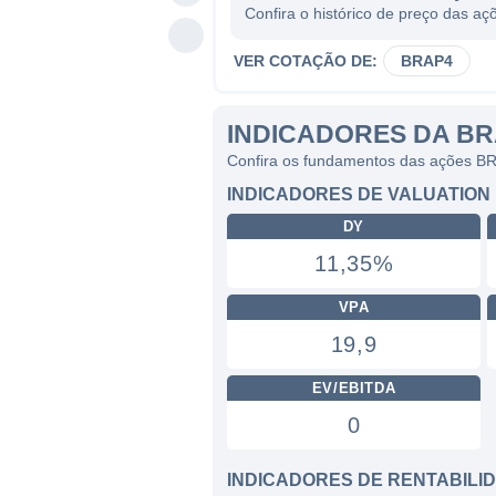
Confira o histórico de preço das a
VER COTAÇÃO DE:
BRAP4
INDICADORES DA B
Confira os fundamentos das ações B
INDICADORES DE VALUATION
DY
11,35%
VPA
19,9
EV/EBITDA
0
INDICADORES DE RENTABILI