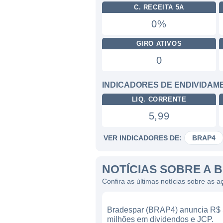
C. RECEITA 5A
0%
GIRO ATIVOS
0
INDICADORES DE ENDIVIDAM
LIQ. CORRENTE
5,99
VER INDICADORES DE:
BRAP4
NOTÍCIAS SOBRE A 
Confira as últimas notícias sobre as
Bradespar (BRAP4) anuncia R$
milhões em dividendos e JCP.