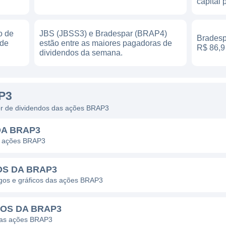
capital 
o de
JBS (JBSS3) e Bradespar (BRAP4)
Bradesp
 de
estão entre as maiores pagadoras de
R$ 86,9 
dividendos da semana.
P3
dor de dividendos das ações BRAP3
DA BRAP3
s ações BRAP3
OS DA BRAP3
pagos e gráficos das ações BRAP3
DOS DA BRAP3
 das ações BRAP3