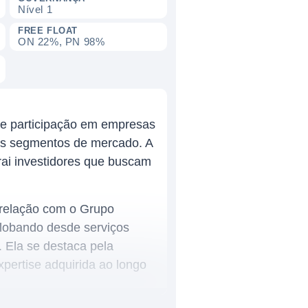
Nível 1
FREE FLOAT
ON 22%, PN 98%
s e participação em empresas
ros segmentos de mercado. A
trai investidores que buscam
 relação com o Grupo
nglobando desde serviços
 Ela se destaca pela
xpertise adquirida ao longo