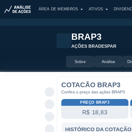
ÁREA DE MEMBROS
ATIVOS
DIVIDEN
BRAP3
AÇÕES BRADESPAR
Sobre
Análise
Di
COTACÃO BRAP3
Confira o preço das ações BRAP3
PREÇO BRAP3
R$ 18,83
HISTÓRICO DA COTAÇÃO