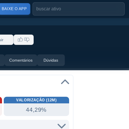
BAIXE O APP
ir
Comentários
Dúvidas
VALORIZAÇÃO (12M)
44,29%