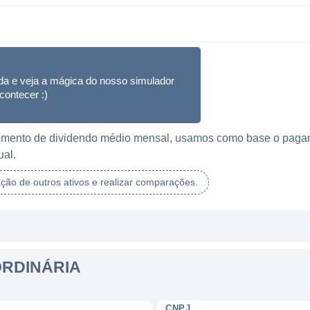
da e veja a mágica do nosso simulador
contecer :)
ebimento de dividendo médio mensal, usamos como base o paga
ual.
ação de outros ativos e realizar comparações.
ORDINÁRIA
CNPJ