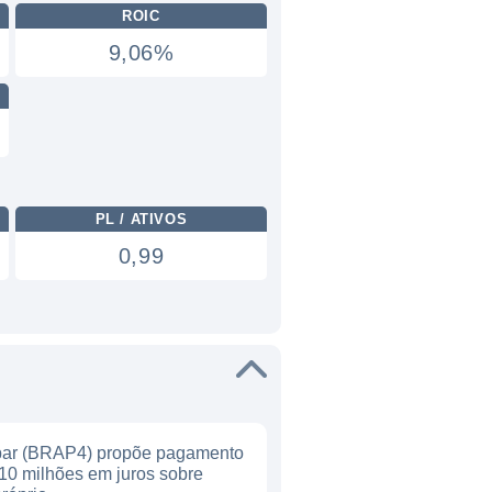
ROIC
9,06%
PL / ATIVOS
0,99
ar (BRAP4) propõe pagamento
10 milhões em juros sobre