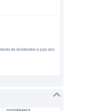
mento de dividendos e jcps dos
GOVERNANÇA