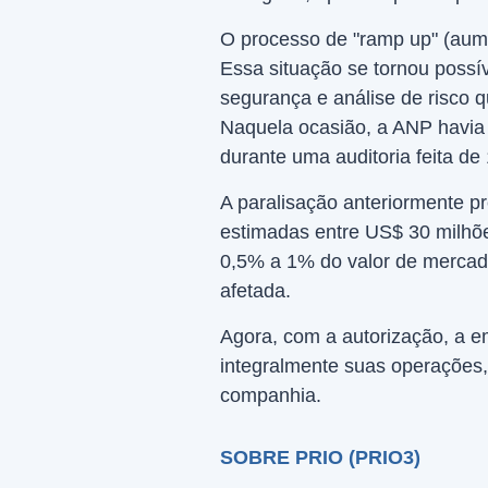
O processo de "ramp up" (aum
Essa situação se tornou possív
segurança e análise de risco 
Naquela ocasião, a ANP havia 
durante uma auditoria feita de
A paralisação anteriormente pre
estimadas entre US$ 30 milhõ
0,5% a 1% do valor de merca
afetada.
Agora, com a autorização, a e
integralmente suas operações, 
companhia.
SOBRE PRIO (PRIO3)