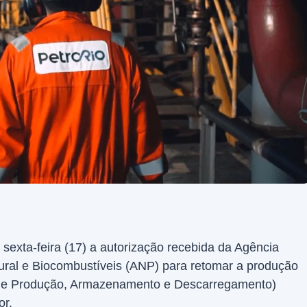
sexta-feira (17) a autorização recebida da Agência
ural e Biocombustíveis (ANP) para retomar a produção
de Produção, Armazenamento e Descarregamento)
or.