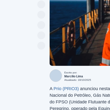
Escrito por:
Marcilio Lima
Atualizado: 18/10/2025
A
Prio (PRIO3)
anunciou nesta 
Nacional do Petróleo, Gás Nat
do FPSO (Unidade Flutuante 
Peregrino, operado pela Equin