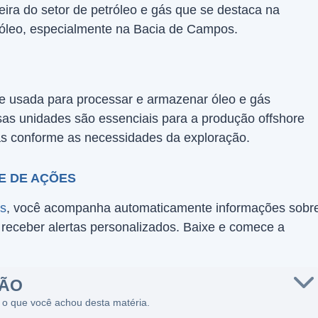
eira do setor de petróleo e gás que se destaca na
róleo, especialmente na Bacia de Campos.
e usada para processar e armazenar óleo e gás
sas unidades são essenciais para a produção offshore
as conforme as necessidades da exploração.
E DE AÇÕES
es
, você acompanha automaticamente informações sobr
e receber alertas personalizados. Baixe e comece a
SÃO
 o que você achou desta matéria.