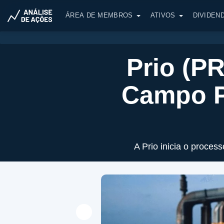
ÁREA DE MEMBROS
ATIVOS
DIVIDEN
Prio (P
Campo P
A Prio inicia o proce