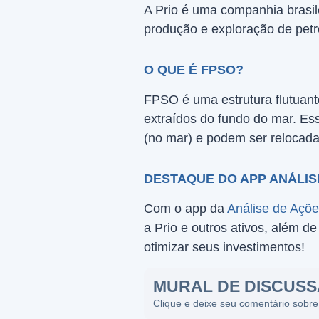
A Prio é uma companhia brasil
produção e exploração de pet
O QUE É FPSO?
FPSO é uma estrutura flutuant
extraídos do fundo do mar. Es
(no mar) e podem ser relocad
DESTAQUE DO APP ANÁLIS
Com o app da
Análise de Açõ
a Prio e outros ativos, além d
otimizar seus investimentos!
MURAL DE DISCUS
Clique e deixe seu comentário sobre