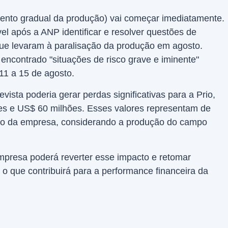
ento gradual da produção) vai começar imediatamente.
el após a ANP identificar e resolver questões de
que levaram à paralisação da produção em agosto.
encontrado "situações de risco grave e iminente"
 11 a 15 de agosto.
vista poderia gerar perdas significativas para a Prio,
es e US$ 60 milhões. Esses valores representam de
do da empresa, considerando a produção do campo
mpresa poderá reverter esse impacto e retomar
o que contribuirá para a performance financeira da