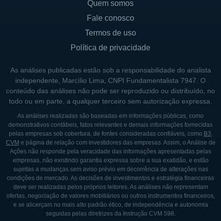
Quem somos
Fale conosco
Termos de uso
Política de privacidade
As análises publicadas estão sob a responsabilidade do analista
independente, Marcílio Lima, CNPI Fundamentalista 7947. O
conteúdo das análises não pode ser reproduzido ou distribuído, no
todo ou em parte, a qualquer terceiro sem autorização expressa.
As análises realizadas são baseadas em informações públicas, como
demonstrativos contábeis, fatos relevantes e demais informações fornecidas
pelas empresas sob cobertura, de fontes consideradas confiáveis, como
B3
,
CVM
e página de relação com investidores das empresas. Assim, o Análise de
Ações não responde pela veracidade das informações apresentadas pelas
empresas, não existindo garantia expressa sobre a sua exatidão, e estão
sujeitas a mudanças sem aviso prévio em decorrência de alterações nas
condições de mercado. As decisões de investimentos e estratégia financeiras
deve ser realizadas pelos próprios leitores. As análises não representam
ofertas, negociação de valores mobiliários ou outros instrumentos financeiros,
e se alicerçam no mais alto padrão ético, de independência e autonomia
seguidas pelas diretrizes da Instrução CVM 598.