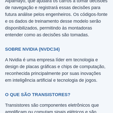
Alpamayo, que ajudará os carros a tomar decisões
de navegação e registrará essas decisões para
futura análise pelos engenheiros. Os códigos-fonte
e os dados de treinamento desse modelo serão
disponibilizados, permitindo às montadoras
entender como as decisões são tomadas.
SOBRE NVIDIA (NVDC34)
A Nvidia é uma empresa líder em tecnologia e
design de placas gráficas e chips de computação,
reconhecida principalmente por suas inovações
em inteligência artificial e tecnologia de jogos.
O QUE SÃO TRANSISTORES?
Transistores são componentes eletrônicos que
amplificam ou comutam sinais elétricos e são