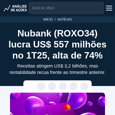
INÍCIO
NOTÍCIAS
Nubank (ROXO34)
lucra US$ 557 milhões
no 1T25, alta de 74%
Receitas atingem US$ 3,2 bilhões, mas
rentabilidade recua frente ao trimestre anterior.