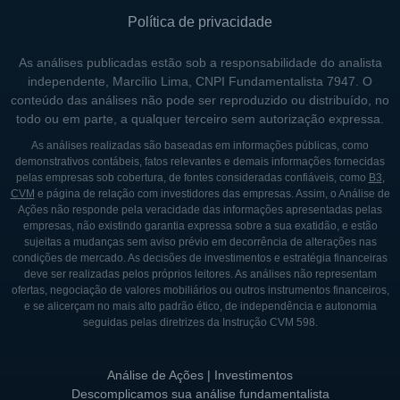
Política de privacidade
As análises publicadas estão sob a responsabilidade do analista
independente, Marcílio Lima, CNPI Fundamentalista 7947. O
conteúdo das análises não pode ser reproduzido ou distribuído, no
todo ou em parte, a qualquer terceiro sem autorização expressa.
As análises realizadas são baseadas em informações públicas, como
demonstrativos contábeis, fatos relevantes e demais informações fornecidas
pelas empresas sob cobertura, de fontes consideradas confiáveis, como
B3
,
CVM
e página de relação com investidores das empresas. Assim, o Análise de
Ações não responde pela veracidade das informações apresentadas pelas
empresas, não existindo garantia expressa sobre a sua exatidão, e estão
sujeitas a mudanças sem aviso prévio em decorrência de alterações nas
condições de mercado. As decisões de investimentos e estratégia financeiras
deve ser realizadas pelos próprios leitores. As análises não representam
ofertas, negociação de valores mobiliários ou outros instrumentos financeiros,
e se alicerçam no mais alto padrão ético, de independência e autonomia
seguidas pelas diretrizes da Instrução CVM 598.
Análise de Ações | Investimentos
Descomplicamos sua análise fundamentalista