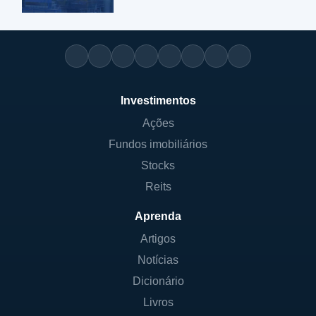
Investimentos
Ações
Fundos imobiliários
Stocks
Reits
Aprenda
Artigos
Notícias
Dicionário
Livros