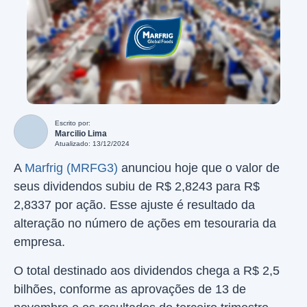
Escrito por:
Marcilio Lima
Atualizado: 13/12/2024
A
Marfrig (MRFG3)
anunciou hoje que o valor de
seus dividendos subiu de R$ 2,8243 para R$
2,8337 por ação. Esse ajuste é resultado da
alteração no número de ações em tesouraria da
empresa.
O total destinado aos dividendos chega a R$ 2,5
bilhões, conforme as aprovações de 13 de