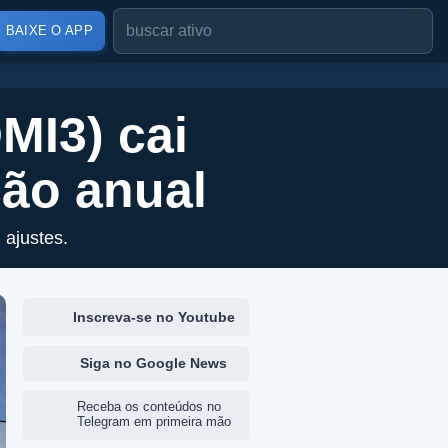
BAIXE O APP
MI3) cai
ão anual
ajustes.
Inscreva-se no Youtube
Siga no Google News
Receba os conteúdos no
Telegram em primeira mão