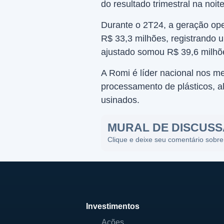
do resultado trimestral na noite
Durante o 2T24, a geração oper
R$ 33,3 milhões, registrando
ajustado somou R$ 39,6 milhõ
A Romi é líder nacional nos 
processamento de plásticos, a
usinados.
MURAL DE DISCUS
Clique e deixe seu comentário sobre
Investimentos
Ações