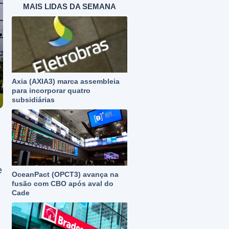
MAIS LIDAS DA SEMANA
Axia (AXIA3) marca assembleia
para incorporar quatro
subsidiárias
e
OceanPact (OPCT3) avança na
fusão com CBO após aval do
Cade