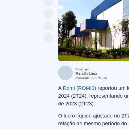
Escrito por:
Marcilio Lima
Atualizado: 17/07/2024
A
Romi (ROMI3)
reportou um l
2024 (2T24), representando 
de 2023 (2T23).
O lucro líquido ajustado no 2
relação ao mesmo período do a