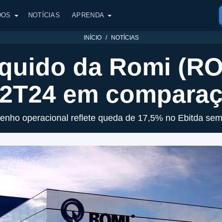
DOS
NOTÍCIAS
APRENDA
INÍCIO
NOTÍCIAS
íquido da Romi (RO
 2T24 em comparaç
nho operacional reflete queda de 17,5% no Ebitda sem 