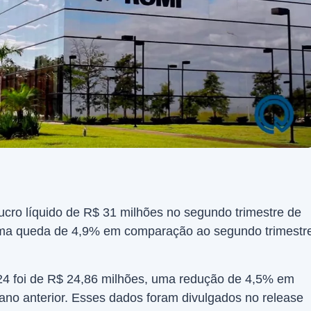
ucro líquido de R$ 31 milhões no segundo trimestre de
uma queda de 4,9% em comparação ao segundo trimestr
T24 foi de R$ 24,86 milhões, uma redução de 4,5% em
no anterior. Esses dados foram divulgados no release