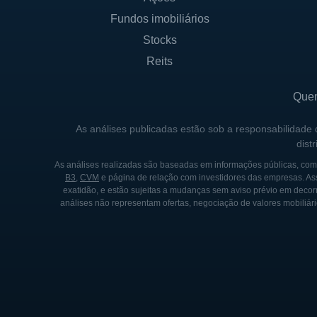
Fundos imobiliários
Stocks
Reits
Que
As análises publicadas estão sob a responsabilidade
dist
As análises realizadas são baseadas em informações públicas, como
B3
,
CVM
e página de relação com investidores das empresas. As
exatidão, e estão sujeitas a mudanças sem aviso prévio em decorr
análises não representam ofertas, negociação de valores mobiliári