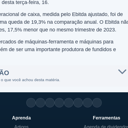
 desta terça-feira, 16.
acional de caixa, medida pelo Ebitda ajustado, foi de
 uma queda de 19,3% na comparação anual. O Ebitda nã
es, 17,5% menor que no mesmo trimestre de 2023.
mercados de máquinas-ferramenta e máquinas para
lém de ser uma importante produtora de fundidos e
SÃO
 o que você achou desta matéria.
Aprenda
Ferramentas
Artigos
Agenda de dividendo