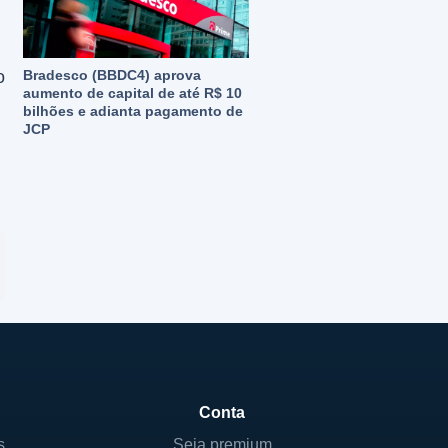
o
Bradesco (BBDC4) aprova
aumento de capital de até R$ 10
bilhões e adianta pagamento de
JCP
Conta
s
Seja premium