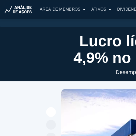
ÁREA DE MEMBROS
ATIVOS
DIVIDEN
Lucro l
4,9% no
Desempe