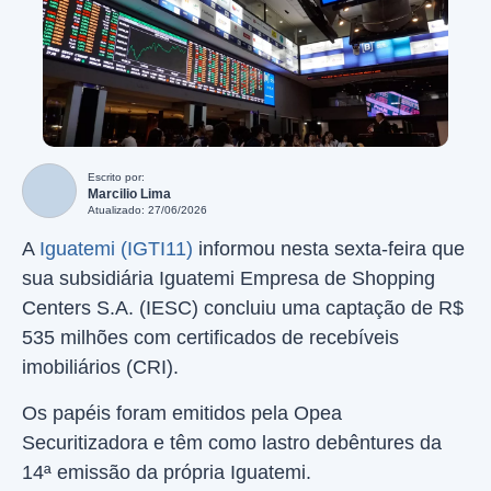
Escrito por:
Marcilio Lima
Atualizado: 27/06/2026
A
Iguatemi (IGTI11)
informou nesta sexta-feira que
sua subsidiária Iguatemi Empresa de Shopping
Centers S.A. (IESC) concluiu uma captação de R$
535 milhões com certificados de recebíveis
imobiliários (CRI).
Os papéis foram emitidos pela Opea
Securitizadora e têm como lastro debêntures da
14ª emissão da própria Iguatemi.