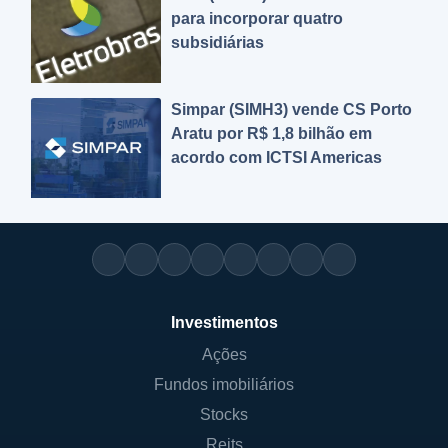
para incorporar quatro
subsidiárias
Simpar (SIMH3) vende CS Porto
Aratu por R$ 1,8 bilhão em
acordo com ICTSI Americas
Investimentos
Ações
Fundos imobiliários
Stocks
Reits