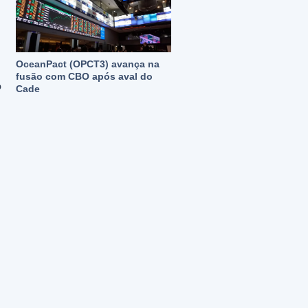
OceanPact (OPCT3) avança na
fusão com CBO após aval do
%
Cade