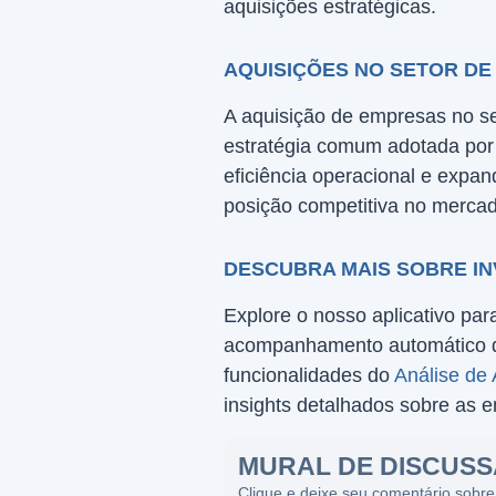
aquisições estratégicas.
AQUISIÇÕES NO SETOR DE
A aquisição de empresas no se
estratégia comum adotada por 
eficiência operacional e expan
posição competitiva no merca
DESCUBRA MAIS SOBRE I
Explore o nosso aplicativo pa
acompanhamento automático da
funcionalidades do
Análise de
insights detalhados sobre as 
MURAL DE DISCUS
Clique e deixe seu comentário sobre