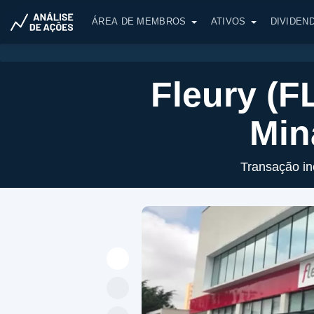
ÁREA DE MEMBROS
ATIVOS
DIVIDEN
Fleury (F
Min
Transação in