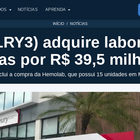
DOS
NOTÍCIAS
APRENDA
INÍCIO
NOTÍCIAS
LRY3) adquire labo
as por R$ 39,5 mil
clui a compra da Hemolab, que possui 15 unidades em 