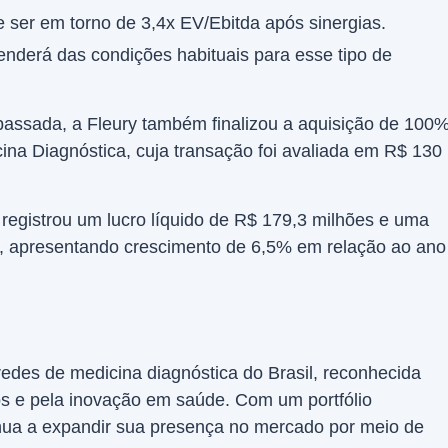
e ser em torno de 3,4x EV/Ebitda após sinergias.
nderá das condições habituais para esse tipo de
passada, a Fleury também finalizou a aquisição de 100
ina Diagnóstica, cuja transação foi avaliada em R$ 130
y registrou um lucro líquido de R$ 179,3 milhões e uma
es, apresentando crescimento de 6,5% em relação ao ano
redes de medicina diagnóstica do Brasil, reconhecida
os e pela inovação em saúde. Com um portfólio
inua a expandir sua presença no mercado por meio de