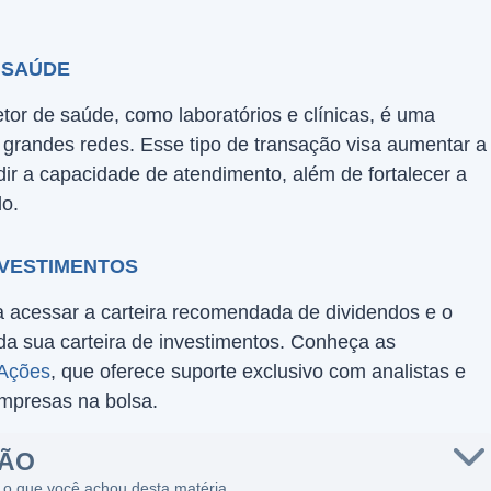
 SAÚDE
tor de saúde, como laboratórios e clínicas, é uma
grandes redes. Esse tipo de transação visa aumentar a
dir a capacidade de atendimento, além de fortalecer a
do.
NVESTIMENTOS
ra acessar a carteira recomendada de dividendos e o
 sua carteira de investimentos. Conheça as
 Ações
, que oferece suporte exclusivo com analistas e
empresas na bolsa.
SÃO
 o que você achou desta matéria.