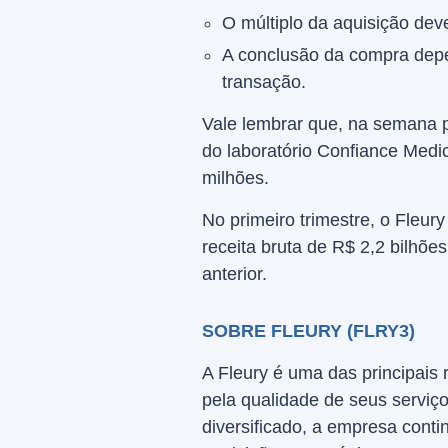
O múltiplo da aquisição dev
A conclusão da compra depe
transação.
Vale lembrar que, na semana 
do laboratório Confiance Medic
milhões.
No primeiro trimestre, o Fleur
receita bruta de R$ 2,2 bilhõ
anterior.
SOBRE FLEURY (FLRY3)
A Fleury é uma das principais 
pela qualidade de seus serviç
diversificado, a empresa cont