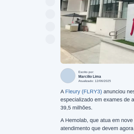
Escrito por:
Marcilio Lima
Atualizado: 12/06/2025
A
Fleury (FLRY3)
anunciou nest
especializado em exames de aná
39,5 milhões.
A Hemolab, que atua em nove 
atendimento que devem agora i