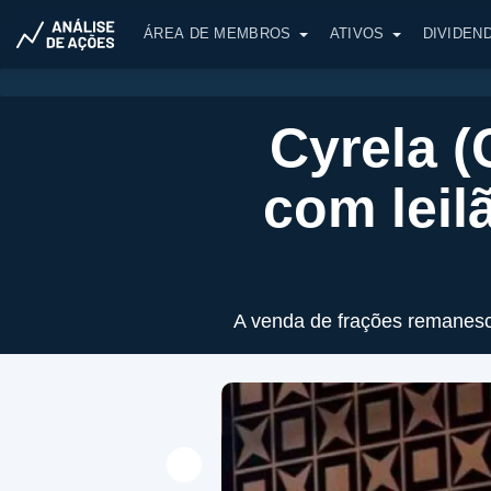
ÁREA DE MEMBROS
ATIVOS
DIVIDEN
Cyrela (
com leil
A venda de frações remanesc