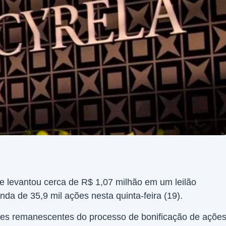
e levantou cerca de R$ 1,07 milhão em um leilão
nda de 35,9 mil ações nesta quinta-feira (19).
ões remanescentes do processo de bonificação de açõe