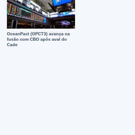
OceanPact (OPCT3) avança na
fusão com CBO após aval do
Cade