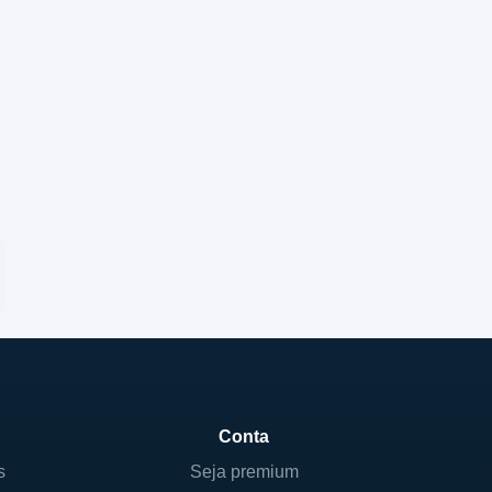
Conta
s
Seja premium