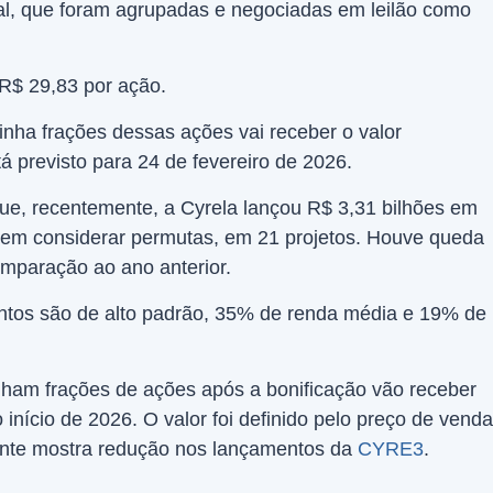
ial, que foram agrupadas e negociadas em leilão como
 R$ 29,83 por ação.
nha frações dessas ações vai receber o valor
á previsto para 24 de fevereiro de 2026.
ue, recentemente, a Cyrela lançou R$ 3,31 bilhões em
sem considerar permutas, em 21 projetos. Houve queda
mparação ao ano anterior.
ntos são de alto padrão, 35% de renda média e 19% de
inham frações de ações após a bonificação vão receber
nício de 2026. O valor foi definido pelo preço de venda
nte mostra redução nos lançamentos da
CYRE3
.