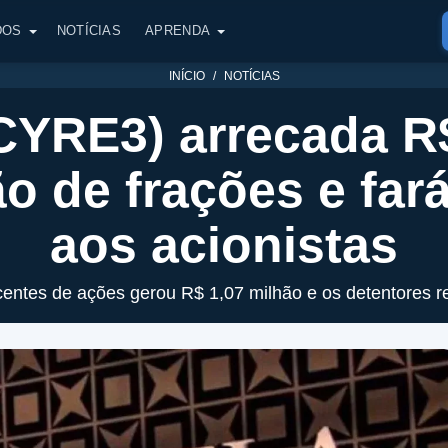
DOS
NOTÍCIAS
APRENDA
INÍCIO
NOTÍCIAS
CYRE3) arrecada R
ão de frações e far
aos acionistas
entes de ações gerou R$ 1,07 milhão e os detentores r