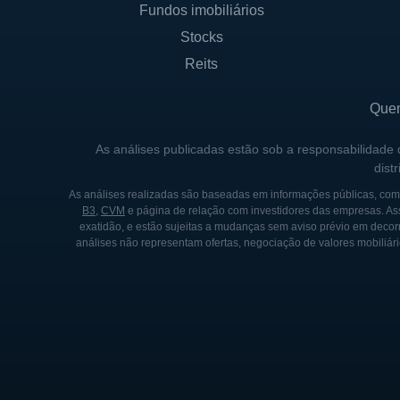
Fundos imobiliários
Stocks
Reits
Que
As análises publicadas estão sob a responsabilidade
dist
As análises realizadas são baseadas em informações públicas, como
B3
,
CVM
e página de relação com investidores das empresas. As
exatidão, e estão sujeitas a mudanças sem aviso prévio em decorr
análises não representam ofertas, negociação de valores mobiliári