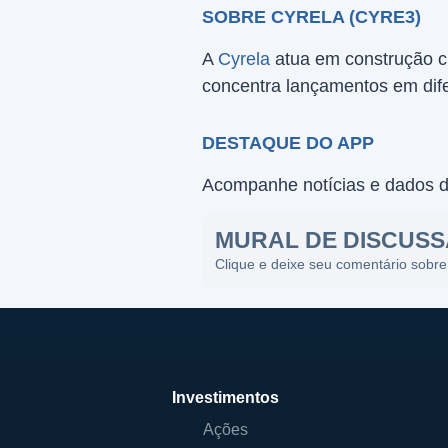
SOBRE CYRELA (CYRE3)
A
Cyrela
atua em construção ci
concentra lançamentos em dife
DESTAQUE DO APP
Acompanhe notícias e dados 
MURAL DE DISCUS
Clique e deixe seu comentário sobre
Investimentos
Ações