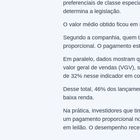
preferenciais de classe espec
determina a legislação.
O valor médio obtido ficou em
Segundo a companhia, quem ti
proporcional. O pagamento est
Em paralelo, dados mostram q
valor geral de vendas (VGV), 
de 32% nesse indicador em co
Desse total, 46% dos lançame
baixa renda.
Na prática, investidores que t
um pagamento proporcional no i
em leilão. O desempenho rece