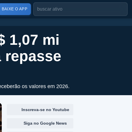
BAIXE O APP
$ 1,07 mi
á repasse
eceberão os valores em 2026.
Inscreva-se no Youtube
Siga no Google News