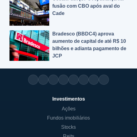
fusão com CBO após aval do
Cade
Bradesco (BBDC4) aprova
aumento de capital de até R$ 10
bilhões e adianta pagamento de
JCP
Investimentos
Ações
Fundos imobiliários
Stocks
Reits