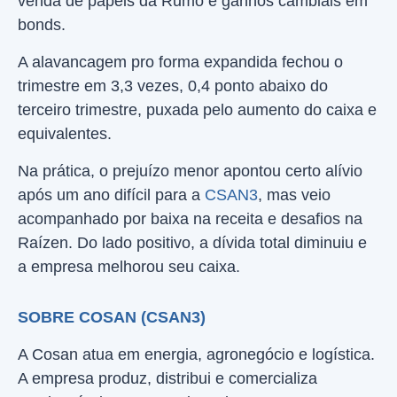
venda de papéis da Rumo e ganhos cambiais em
bonds.
A alavancagem pro forma expandida fechou o
trimestre em 3,3 vezes, 0,4 ponto abaixo do
terceiro trimestre, puxada pelo aumento do caixa e
equivalentes.
Na prática, o prejuízo menor apontou certo alívio
após um ano difícil para a
CSAN3
, mas veio
acompanhado por baixa na receita e desafios na
Raízen. Do lado positivo, a dívida total diminuiu e
a empresa melhorou seu caixa.
SOBRE COSAN (CSAN3)
A Cosan atua em energia, agronegócio e logística.
A empresa produz, distribui e comercializa