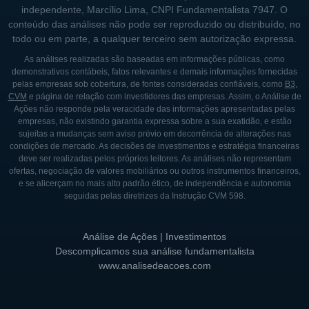
independente, Marcílio Lima, CNPI Fundamentalista 7947. O
conteúdo das análises não pode ser reproduzido ou distribuído, no
todo ou em parte, a qualquer terceiro sem autorização expressa.
As análises realizadas são baseadas em informações públicas, como
demonstrativos contábeis, fatos relevantes e demais informações fornecidas
pelas empresas sob cobertura, de fontes consideradas confiáveis, como
B3
,
CVM
e página de relação com investidores das empresas. Assim, o Análise de
Ações não responde pela veracidade das informações apresentadas pelas
empresas, não existindo garantia expressa sobre a sua exatidão, e estão
sujeitas a mudanças sem aviso prévio em decorrência de alterações nas
condições de mercado. As decisões de investimentos e estratégia financeiras
deve ser realizadas pelos próprios leitores. As análises não representam
ofertas, negociação de valores mobiliários ou outros instrumentos financeiros,
e se alicerçam no mais alto padrão ético, de independência e autonomia
seguidas pelas diretrizes da Instrução CVM 598.
Análise de Ações | Investimentos
Descomplicamos sua análise fundamentalista
www.analisedeacoes.com