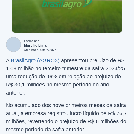
Escrito por:
Marcilio Lima
Atualizado: 09/05/2025
A
BrasilAgro (AGRO3)
apresentou prejuízo de R$
1,09 milhão no terceiro trimestre da safra 2024/25,
uma redução de 96% em relação ao prejuízo de
R$ 30,1 milhões no mesmo período do ano
anterior.
No acumulado dos nove primeiros meses da safra
atual, a empresa registrou lucro líquido de R$ 76,7
milhões, revertendo o prejuízo de R$ 6 milhões do
mesmo período da safra anterior.