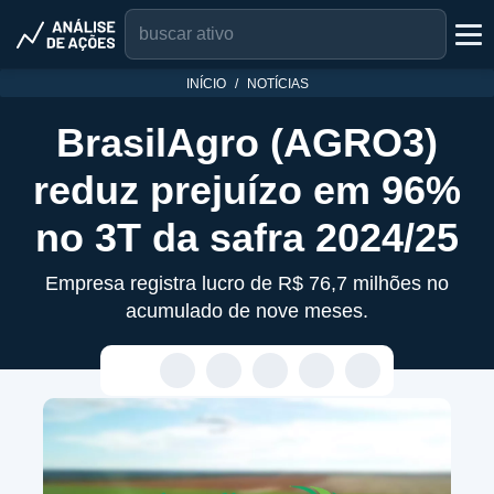
INÍCIO
NOTÍCIAS
BrasilAgro (AGRO3)
reduz prejuízo em 96%
no 3T da safra 2024/25
Empresa registra lucro de R$ 76,7 milhões no
acumulado de nove meses.