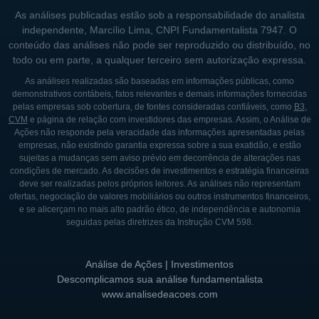
As análises publicadas estão sob a responsabilidade do analista
independente, Marcílio Lima, CNPI Fundamentalista 7947. O
conteúdo das análises não pode ser reproduzido ou distribuído, no
todo ou em parte, a qualquer terceiro sem autorização expressa.
As análises realizadas são baseadas em informações públicas, como
demonstrativos contábeis, fatos relevantes e demais informações fornecidas
pelas empresas sob cobertura, de fontes consideradas confiáveis, como
B3
,
CVM
e página de relação com investidores das empresas. Assim, o Análise de
Ações não responde pela veracidade das informações apresentadas pelas
empresas, não existindo garantia expressa sobre a sua exatidão, e estão
sujeitas a mudanças sem aviso prévio em decorrência de alterações nas
condições de mercado. As decisões de investimentos e estratégia financeiras
deve ser realizadas pelos próprios leitores. As análises não representam
ofertas, negociação de valores mobiliários ou outros instrumentos financeiros,
e se alicerçam no mais alto padrão ético, de independência e autonomia
seguidas pelas diretrizes da Instrução CVM 598.
Análise de Ações | Investimentos
Descomplicamos sua análise fundamentalista
www.analisedeacoes.com