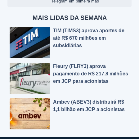
Telegram em primeira mão
MAIS LIDAS DA SEMANA
TIM (TIMS3) aprova aportes de
até R$ 670 milhões em
subsidiárias
Fleury (FLRY3) aprova
pagamento de R$ 217,8 milhões
em JCP para acionistas
Ambev (ABEV3) distribuirá R$
1,1 bilhão em JCP a acionistas