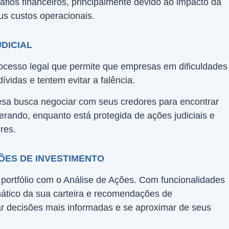
fios financeiros, principalmente devido ao impacto da
s custos operacionais.
DICIAL
rocesso legal que permite que empresas em dificuldades
ívidas e tentem evitar a falência.
esa busca negociar com seus credores para encontrar
erando, enquanto está protegida de ações judiciais e
res.
ÕES DE INVESTIMENTO
portfólio com o Análise de Ações. Com funcionalidades
ico da sua carteira e recomendações de
r decisões mais informadas e se aproximar de seus