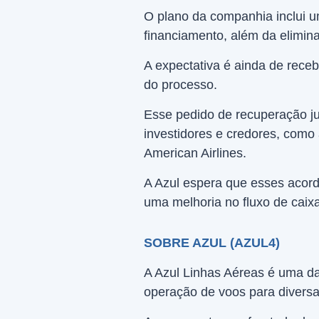
O plano da companhia inclui 
financiamento, além da elimin
A expectativa é ainda de rece
do processo.
Esse pedido de recuperação jud
investidores e credores, como
American Airlines.
A Azul espera que esses acord
uma melhoria no fluxo de caixa
SOBRE AZUL (AZUL4)
A Azul Linhas Aéreas é uma da
operação de voos para diversas