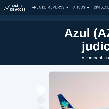
ÁREA DE MEMBROS
ATIVOS
DIVIDEN
Azul (A
judi
A companhia a