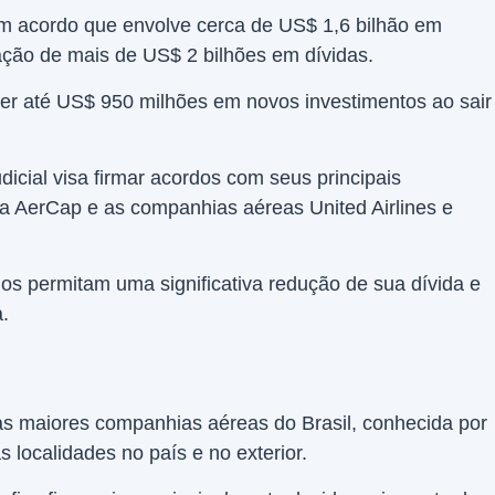
um acordo que envolve cerca de US$ 1,6 bilhão em
ação de mais de US$ 2 bilhões em dívidas.
ber até US$ 950 milhões em novos investimentos ao sair
icial visa firmar acordos com seus principais
 a AerCap e as companhias aéreas United Airlines e
os permitam uma significativa redução de sua dívida e
.
s maiores companhias aéreas do Brasil, conhecida por
 localidades no país e no exterior.