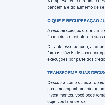
A empresa tem enfrentado desa
pandemia e do aumento de seu
O QUE É RECUPERAÇÃO JU
A recuperação judicial é um p
financeiras reestruturem suas d
Durante esse período, a empr
formas viáveis de continuar op
execuções por parte dos credo
TRANSFORME SUAS DECIS
Descubra como otimizar o seu 
como acompanhamento automát
investimentos, você pode toma
objetivos financeiros.