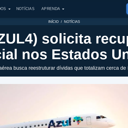
DOS
NOTÍCIAS
APRENDA
INÍCIO
NOTÍCIAS
ZUL4) solicita rec
cial nos Estados U
érea busca reestruturar dívidas que totalizam cerca de 