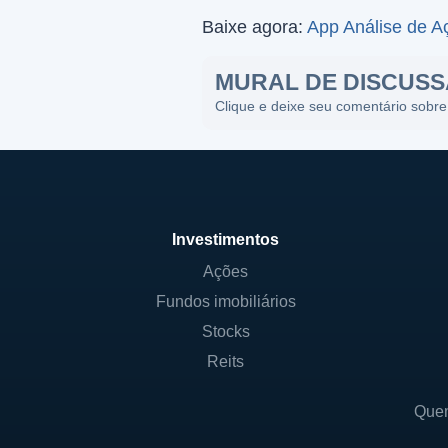
Baixe agora:
App Análise de A
MURAL DE DISCUS
Clique e deixe seu comentário sobre
Investimentos
Ações
Fundos imobiliários
Stocks
Reits
Que