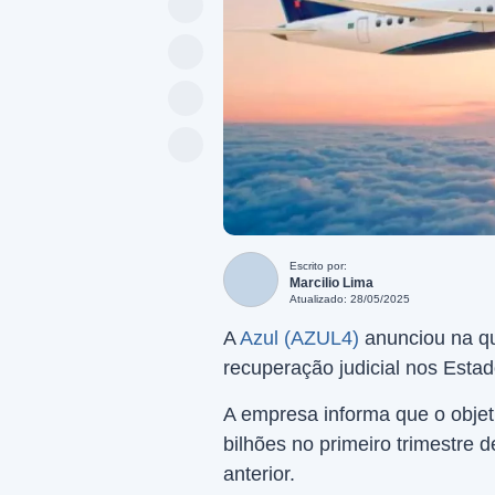
Escrito por:
Marcilio Lima
Atualizado: 28/05/2025
A
Azul (AZUL4)
anunciou na qu
recuperação judicial nos Esta
A empresa informa que o objeti
bilhões no primeiro trimestre
anterior.