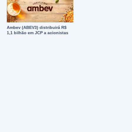
Ambev (ABEV3) distribuirá R$
1,1 bilhão em JCP a acionistas