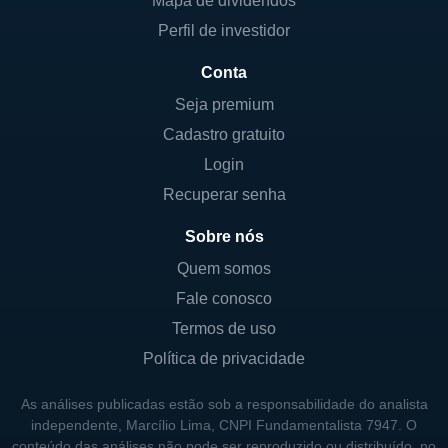
Mapa de dividendos
Perfil de investidor
Conta
Seja premium
Cadastro gratuito
Login
Recuperar senha
Sobre nós
Quem somos
Fale conosco
Termos de uso
Política de privacidade
As análises publicadas estão sob a responsabilidade do analista
independente, Marcílio Lima, CNPI Fundamentalista 7947. O
conteúdo das análises não pode ser reproduzido ou distribuído, no