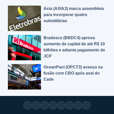
Axia (AXIA3) marca assembleia
para incorporar quatro
subsidiárias
Bradesco (BBDC4) aprova
aumento de capital de até R$ 10
bilhões e adianta pagamento de
JCP
OceanPact (OPCT3) avança na
fusão com CBO após aval do
Cade