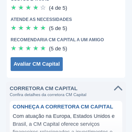
☆
☆
☆
☆
☆
(4 de 5)
ATENDE AS NECESSIDADES
☆
☆
☆
☆
☆
(5 de 5)
RECOMENDARIA CM CAPITAL A UM AMIGO
☆
☆
☆
☆
☆
(5 de 5)
Avaliar CM Capital
CORRETORA CM CAPITAL
Confira detalhes da corretora CM Capital
CONHEÇA A CORRETORA CM CAPITAL
Com atuação na Europa, Estados Unidos e
Brasil, a CM Capital oferece serviços