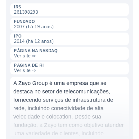
IRS
261398293
FUNDADO
2007 (há 19 anos)
IPO
2014 (há 12 anos)
PÁGINA NA NASDAQ
Ver site ⇨
PÁGINA DE RI
Ver site ⇨
A Zayo Group é uma empresa que se
destaca no setor de telecomunicações,
fornecendo serviços de infraestrutura de
rede, incluindo conectividade de alta
velocidade e colocation. Desde sua
fundação, a Zayo tem como objetivo atender
uma variedade de clientes, incluindo