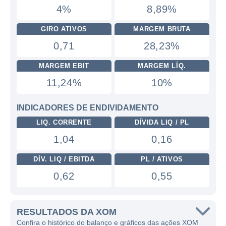
4%
8,89%
GIRO ATIVOS
MARGEM BRUTA
0,71
28,23%
MARGEM EBIT
MARGEM LÍQ.
11,24%
10%
INDICADORES DE ENDIVIDAMENTO
LIQ. CORRENTE
DÍVIDA LIQ / PL
1,04
0,16
DÍV. LIQ / EBITDA
PL / ATIVOS
0,62
0,55
RESULTADOS DA XOM
Confira o histórico do balanço e gráficos das ações XOM