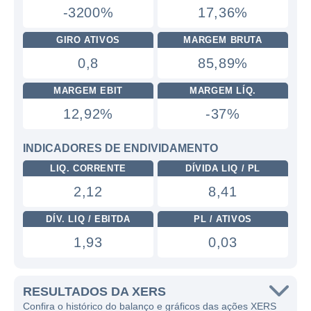
-3200%
17,36%
GIRO ATIVOS
MARGEM BRUTA
0,8
85,89%
MARGEM EBIT
MARGEM LÍQ.
12,92%
-37%
INDICADORES DE ENDIVIDAMENTO
LIQ. CORRENTE
DÍVIDA LIQ / PL
2,12
8,41
DÍV. LIQ / EBITDA
PL / ATIVOS
1,93
0,03
RESULTADOS DA XERS
Confira o histórico do balanço e gráficos das ações XERS