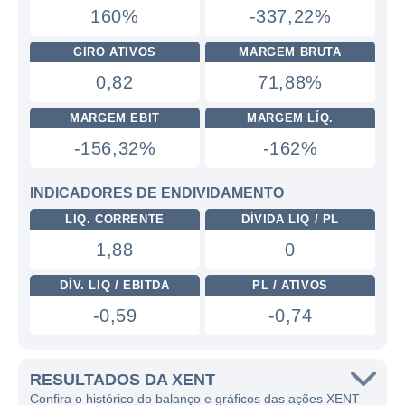
160%
-337,22%
GIRO ATIVOS
MARGEM BRUTA
0,82
71,88%
MARGEM EBIT
MARGEM LÍQ.
-156,32%
-162%
INDICADORES DE ENDIVIDAMENTO
LIQ. CORRENTE
DÍVIDA LIQ / PL
1,88
0
DÍV. LIQ / EBITDA
PL / ATIVOS
-0,59
-0,74
RESULTADOS DA XENT
Confira o histórico do balanço e gráficos das ações XENT