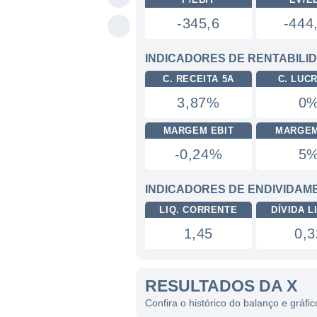
-345,6
-444
INDICADORES DE RENTABILI
C. RECEITA 5A
C. LUC
3,87%
0
MARGEM EBIT
MARGEM
-0,24%
5
INDICADORES DE ENDIVIDAM
LIQ. CORRENTE
DÍVIDA LI
1,45
0,3
RESULTADOS DA X
Confira o histórico do balanço e gráfi