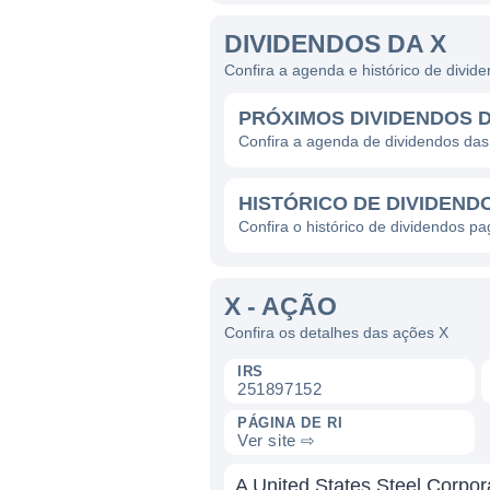
DIVIDENDOS DA X
Confira a agenda e histórico de divid
PRÓXIMOS DIVIDENDOS D
Confira a agenda de dividendos das
HISTÓRICO DE DIVIDEND
Confira o histórico de dividendos p
X - AÇÃO
Confira os detalhes das ações X
IRS
251897152
PÁGINA DE RI
Ver site ⇨
A United States Steel Corpo