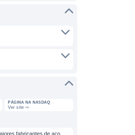
PÁGINA NA NASDAQ
Ver site ⇨
iores fabricantes de aço