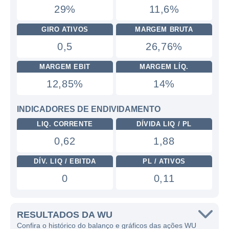
29%
11,6%
GIRO ATIVOS
MARGEM BRUTA
0,5
26,76%
MARGEM EBIT
MARGEM LÍQ.
12,85%
14%
INDICADORES DE ENDIVIDAMENTO
LIQ. CORRENTE
DÍVIDA LIQ / PL
0,62
1,88
DÍV. LIQ / EBITDA
PL / ATIVOS
0
0,11
RESULTADOS DA WU
Confira o histórico do balanço e gráficos das ações WU