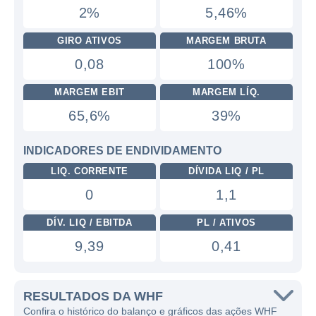
2%
5,46%
GIRO ATIVOS
MARGEM BRUTA
0,08
100%
MARGEM EBIT
MARGEM LÍQ.
65,6%
39%
INDICADORES DE ENDIVIDAMENTO
LIQ. CORRENTE
DÍVIDA LIQ / PL
0
1,1
DÍV. LIQ / EBITDA
PL / ATIVOS
9,39
0,41
RESULTADOS DA WHF
Confira o histórico do balanço e gráficos das ações WHF