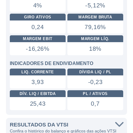
4%
-5,12%
GIRO ATIVOS
MARGEM BRUTA
0,24
79,16%
MARGEM EBIT
MARGEM LÍQ.
-16,26%
18%
INDICADORES DE ENDIVIDAMENTO
LIQ. CORRENTE
DÍVIDA LIQ / PL
3,93
-0,23
DÍV. LIQ / EBITDA
PL / ATIVOS
25,43
0,7
RESULTADOS DA VTSI
Confira o histórico do balanço e gráficos das ações VTSI