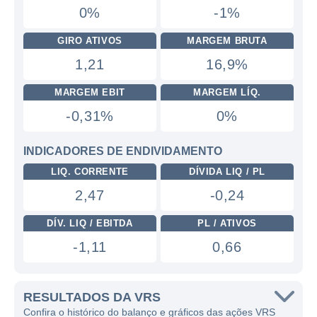
0%
-1%
GIRO ATIVOS
MARGEM BRUTA
1,21
16,9%
MARGEM EBIT
MARGEM LÍQ.
-0,31%
0%
INDICADORES DE ENDIVIDAMENTO
LIQ. CORRENTE
DÍVIDA LIQ / PL
2,47
-0,24
DÍV. LIQ / EBITDA
PL / ATIVOS
-1,11
0,66
RESULTADOS DA VRS
Confira o histórico do balanço e gráficos das ações VRS