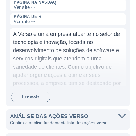
PÁGINA NA NASDAQ
Ver site ⇨
PÁGINA DE RI
Ver site ⇨
A Verso é uma empresa atuante no setor de
tecnologia e inovação, focada no
desenvolvimento de soluções de software e
serviços digitais que atendem a uma
variedade de clientes. Com o objetivo de
ajudar organizações a otimizar seus
processos, a empresa tem se destacado por
suas soluções personalizadas, que buscam
Ler mais
aumentar a eficiência e reduzir custos
operacionais. A Verso oferece produtos que
vão desde software corporativo até soluções
ANÁLISE DAS AÇÕES VERSO
Confira a análise fundamentalista das ações Verso
específicas para setores como saúde,
educação e finanças.