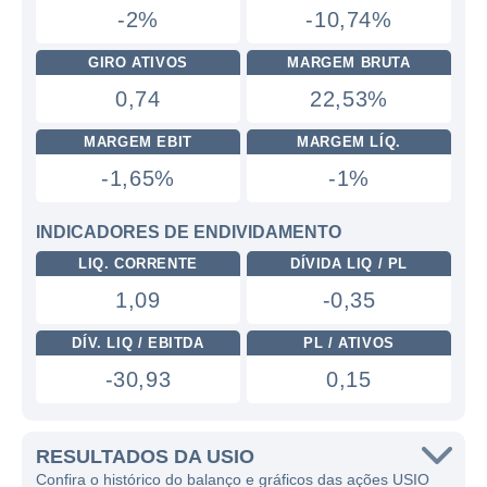
-2%
-10,74%
GIRO ATIVOS
MARGEM BRUTA
0,74
22,53%
MARGEM EBIT
MARGEM LÍQ.
-1,65%
-1%
INDICADORES DE ENDIVIDAMENTO
LIQ. CORRENTE
DÍVIDA LIQ / PL
1,09
-0,35
DÍV. LIQ / EBITDA
PL / ATIVOS
-30,93
0,15
RESULTADOS DA USIO
Confira o histórico do balanço e gráficos das ações USIO