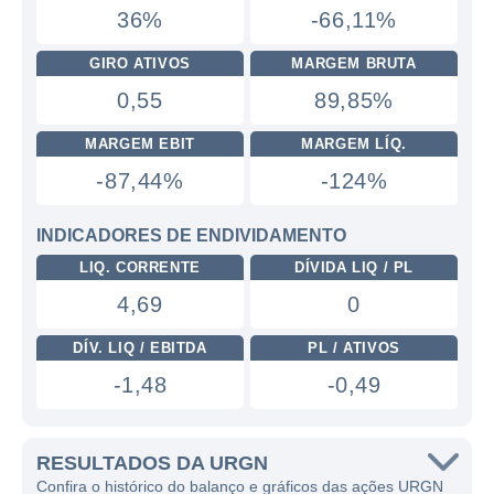
36%
-66,11%
GIRO ATIVOS
MARGEM BRUTA
0,55
89,85%
MARGEM EBIT
MARGEM LÍQ.
-87,44%
-124%
INDICADORES DE ENDIVIDAMENTO
LIQ. CORRENTE
DÍVIDA LIQ / PL
4,69
0
DÍV. LIQ / EBITDA
PL / ATIVOS
-1,48
-0,49
RESULTADOS DA URGN
Confira o histórico do balanço e gráficos das ações URGN