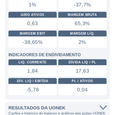
1%
-37,7%
GIRO ATIVOS
MARGEM BRUTA
0,63
65,3%
MARGEM EBIT
MARGEM LÍQ.
-38,65%
2%
INDICADORES DE ENDIVIDAMENTO
LIQ. CORRENTE
DÍVIDA LIQ / PL
1,84
17,63
DÍV. LIQ / EBITDA
PL / ATIVOS
-5,78
0,04
RESULTADOS DA UONEK
Confira o histórico do balanço e gráficos das ações UONEK