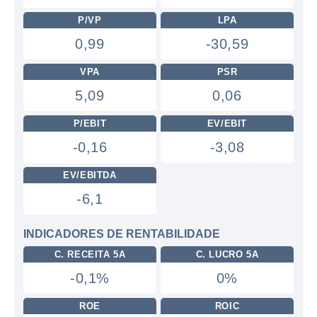
P/VP
LPA
0,99
-30,59
VPA
PSR
5,09
0,06
P/EBIT
EV/EBIT
-0,16
-3,08
EV/EBITDA
-6,1
INDICADORES DE RENTABILIDADE
C. RECEITA 5A
C. LUCRO 5A
-0,1%
0%
ROE
ROIC