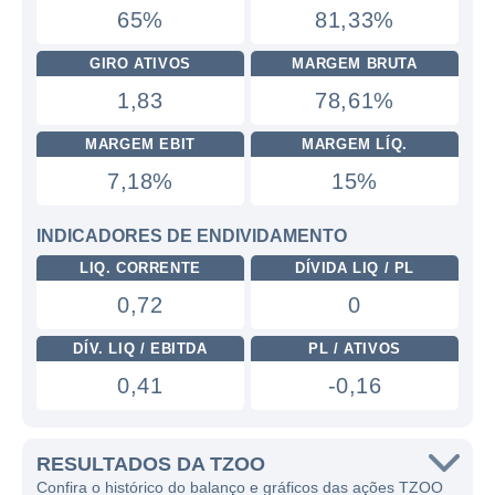
65%
81,33%
GIRO ATIVOS
MARGEM BRUTA
1,83
78,61%
MARGEM EBIT
MARGEM LÍQ.
7,18%
15%
INDICADORES DE ENDIVIDAMENTO
LIQ. CORRENTE
DÍVIDA LIQ / PL
0,72
0
DÍV. LIQ / EBITDA
PL / ATIVOS
0,41
-0,16
RESULTADOS DA TZOO
Confira o histórico do balanço e gráficos das ações TZOO