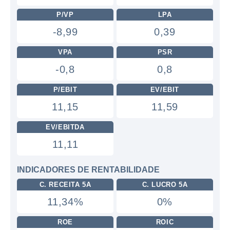
P/VP
LPA
-8,99
0,39
VPA
PSR
-0,8
0,8
P/EBIT
EV/EBIT
11,15
11,59
EV/EBITDA
11,11
INDICADORES DE RENTABILIDADE
C. RECEITA 5A
C. LUCRO 5A
11,34%
0%
ROE
ROIC