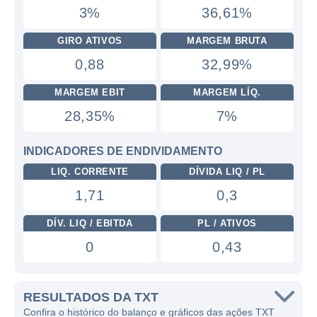
3%
36,61%
GIRO ATIVOS
MARGEM BRUTA
0,88
32,99%
MARGEM EBIT
MARGEM LÍQ.
28,35%
7%
INDICADORES DE ENDIVIDAMENTO
LIQ. CORRENTE
DÍVIDA LIQ / PL
1,71
0,3
DÍV. LIQ / EBITDA
PL / ATIVOS
0
0,43
RESULTADOS DA TXT
Confira o histórico do balanço e gráficos das ações TXT